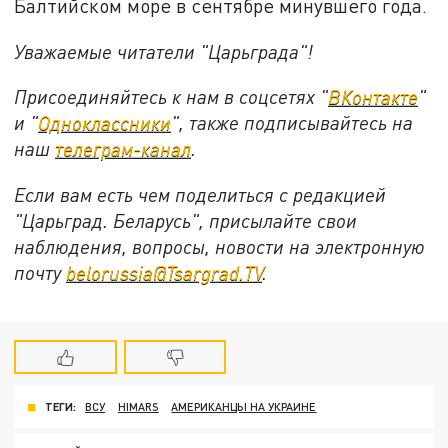
Балтийском море в сентябре минувшего года.
Уважаемые читатели "Царьграда"!
Присоединяйтесь к нам в соцсетях "
ВКонтакте
"
и "
Одноклассники
", также подписывайтесь на
наш
телеграм-канал
.
Если вам есть чем поделиться с редакцией
"Царьград. Беларусь", присылайте свои
наблюдения, вопросы, новости на электронную
почту
belorussia@Tsargrad.TV
.
ТЕГИ:
ВСУ
HIMARS
АМЕРИКАНЦЫ НА УКРАИНЕ