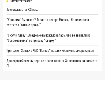
ЧИТАЙТЕ ТАКЖЕ:
Технофашисты XXI века
"Кротами" были все? Теракт в центре Москвы: На генералов
охотятся "живые дроны"
"Сижу и плачу": Ахеджакова пожаловалась, что её выгнали из
"Современника" по приказу "сверху"
Пригожин: Заявки в ЧВК "Вагнер" подали миллионы американцев
Два европейских лидера не стали хлопать Зеленскому на саммите
ЕС