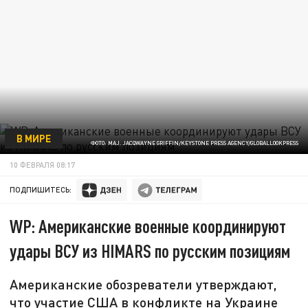
В МИРЕ
ФОТО: MAJ. JACQWAYNE GRIFFIN/KEYSTONE PRESS AGENCY/GLOBALLOOKPRESS
10 ФЕВРАЛЯ 08:17
ПОДПИШИТЕСЬ:
WP: Американские военные координируют
удары ВСУ из HIMARS по русским позициям
Американские обозреватели утверждают,
что участие США в конфликте на Украине