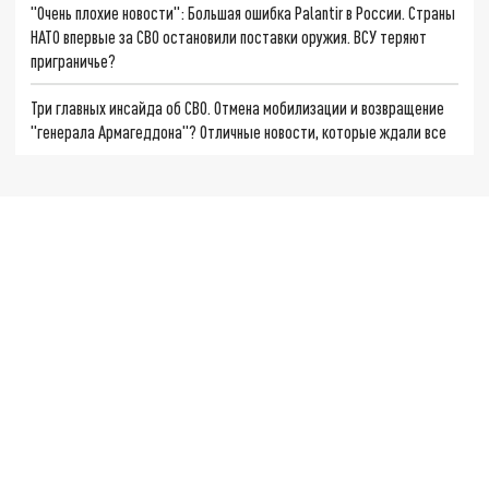
"Очень плохие новости": Большая ошибка Palantir в России. Страны
НАТО впервые за СВО остановили поставки оружия. ВСУ теряют
приграничье?
Три главных инсайда об СВО. Отмена мобилизации и возвращение
"генерала Армагеддона"? Отличные новости, которые ждали все