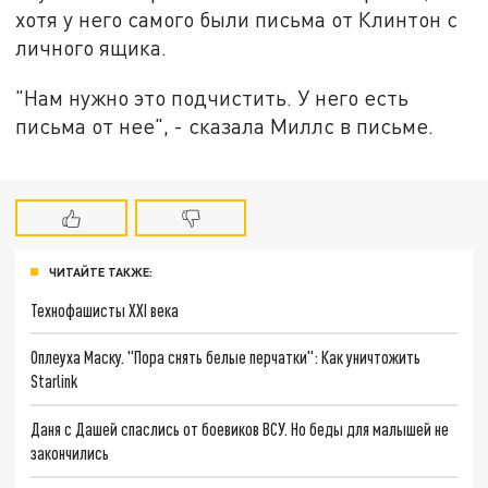
хотя у него самого были письма от Клинтон с
личного ящика.
"Нам нужно это подчистить. У него есть
письма от нее", - сказала Миллс в письме.
ЧИТАЙТЕ ТАКЖЕ:
Технофашисты XXI века
Оплеуха Маску. "Пора снять белые перчатки": Как уничтожить
Starlink
Даня с Дашей спаслись от боевиков ВСУ. Но беды для малышей не
закончились