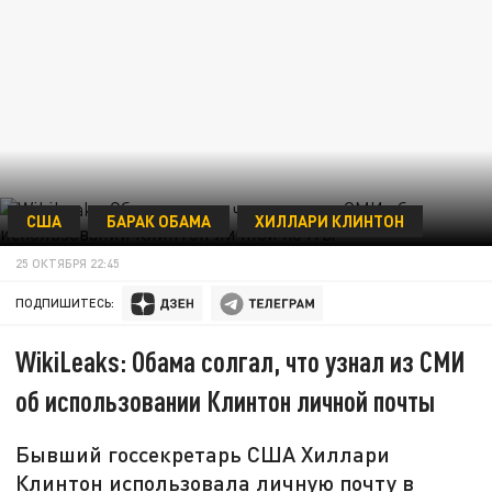
США
БАРАК ОБАМА
ХИЛЛАРИ КЛИНТОН
25 ОКТЯБРЯ 22:45
ПОДПИШИТЕСЬ:
WikiLeaks: Обама солгал, что узнал из СМИ
об использовании Клинтон личной почты
Бывший госсекретарь США Хиллари
Клинтон использовала личную почту в