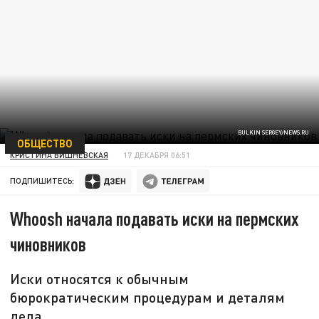
BULKIN SERGEY/NEWS.RU
ОБЩЕСТВО
КРИСТИНА ВИШНЕВСКАЯ
17 ДЕКАБРЯ 06:51
ПОДПИШИТЕСЬ:
Whoosh начала подавать иски на пермских
чиновников
Иски относятся к обычным
бюрократическим процедурам и деталям
дела.