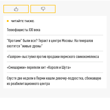
ЧИТАЙТЕ ТАКЖЕ:
Технофашисты XXI века
"Кротами" были все? Теракт в центре Москвы: На генералов
охотятся "живые дроны"
«Газпром» выступил против продажи пермского свинокомплекса
«Смешарики» перепели хит «Короля и Шута»
Спустя две недели в Перми нашли девочку-подростка, сбежавшую
из реабилитационного центра