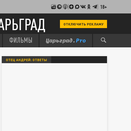
18+
АРЬГРАД
ОТКЛЮЧИТЬ РЕКЛАМУ
ФИЛЬМЫ
ОТЕЦ АНДРЕЙ: ОТВЕТЫ