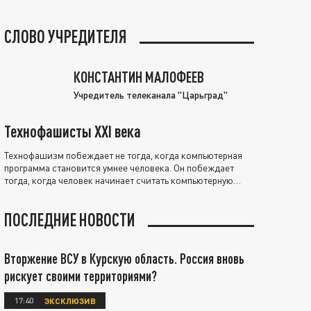
СЛОВО УЧРЕДИТЕЛЯ
КОНСТАНТИН МАЛОФЕЕВ
Учредитель телеканала "Царьград"
Технофашисты XXI века
Технофашизм побеждает не тогда, когда компьютерная
программа становится умнее человека. Он побеждает
тогда, когда человек начинает считать компьютерную
программу нравственно выше себя.
ПОСЛЕДНИЕ НОВОСТИ
Вторжение ВСУ в Курскую область. Россия вновь
рискует своими территориями?
17:40
ЭКСКЛЮЗИВ