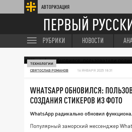
АВТОРИЗАЦИЯ
ПЕРВЫЙ РУССК
РУБРИКИ
НОВОСТИ
АН
ТЕХНОЛОГИИ
СВЯТОСЛАВ РОМАНОВ
16 ЯНВАРЯ 2025 18:31
WHATSAPP ОБНОВИЛСЯ: ПОЛЬЗО
СОЗДАНИЯ СТИКЕРОВ ИЗ ФОТО
WhatsApp радикально обновил функционал
Популярный заморский мессенджер What