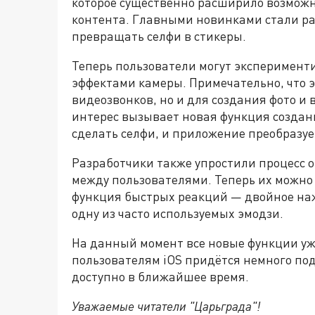
которое существенно расширило возможн
контента. Главными новинками стали р
превращать селфи в стикеры.
Теперь пользователи могут эксперимент
эффектами камеры. Примечательно, что 
видеозвонков, но и для создания фото и 
интерес вызывает новая функция создан
сделать селфи, и приложение преобразуе
Разработчики также упростили процесс
между пользователями. Теперь их можно
функция быстрых реакций — двойное на
одну из часто используемых эмодзи.
На данный момент все новые функции уже
пользователям iOS придётся немного по
доступно в ближайшее время.
Уважаемые читатели "Царьграда"!