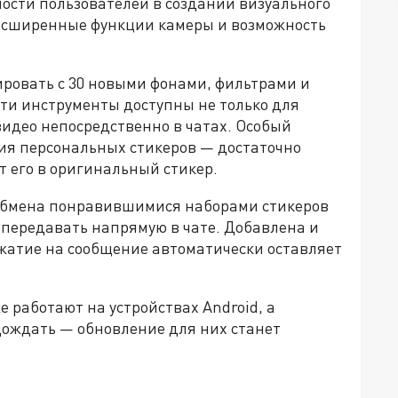
ости пользователей в создании визуального
асширенные функции камеры и возможность
ировать с 30 новыми фонами, фильтрами и
эти инструменты доступны не только для
видео непосредственно в чатах. Особый
ия персональных стикеров — достаточно
т его в оригинальный стикер.
 обмена понравившимися наборами стикеров
 передавать напрямую в чате. Добавлена и
жатие на сообщение автоматически оставляет
 работают на устройствах Android, а
дождать — обновление для них станет