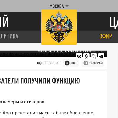
МОСКВА
ИЙ
Ц
АЛИТИКА
ЭФИР
MATTHIAS BALK/DPA/GLOBALLOOKPRESS
ПОДПИШИТЕСЬ:
ВАТЕЛИ ПОЛУЧИЛИ ФУНКЦИЮ
 камеры и стикеров.
sApp представил масштабное обновление,