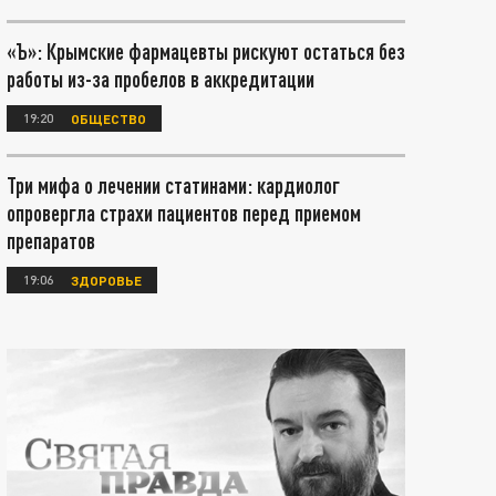
«Ъ»: Крымские фармацевты рискуют остаться без
работы из-за пробелов в аккредитации
19:20
ОБЩЕСТВО
Три мифа о лечении статинами: кардиолог
опровергла страхи пациентов перед приемом
препаратов
19:06
ЗДОРОВЬЕ