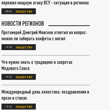
пережил мощную атаку ВСУ - ситуация в регионах
08:56
ОБЩЕСТВО
НОВОСТИ РЕГИОНОВ
Протоиерей Дмитрий Моисеев ответил на вопрос:
можно ли забирать конфеты с могил
19:35
ОБЩЕСТВО
Что нужно знать о традициях и запретах
Медового Спаса
19:32
ОБЩЕСТВО
Международный день холостяка: поздравления в
прозе и стихах
19:26
ОБЩЕСТВО