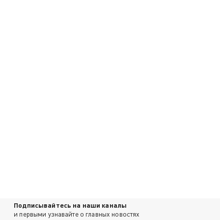
Подписывайтесь на наши каналы
и первыми узнавайте о главных новостях