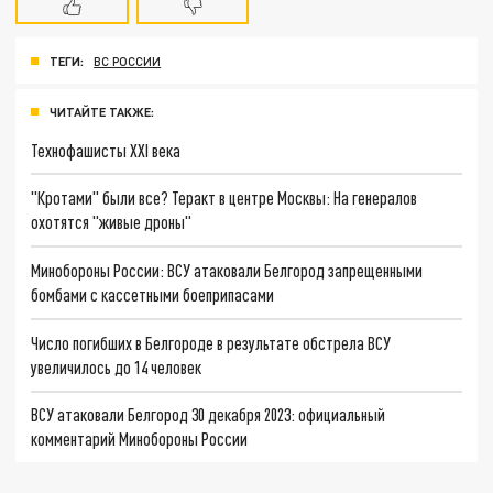
ТЕГИ:
ВС РОССИИ
ЧИТАЙТЕ ТАКЖЕ:
Технофашисты XXI века
"Кротами" были все? Теракт в центре Москвы: На генералов
охотятся "живые дроны"
Минобороны России: ВСУ атаковали Белгород запрещенными
бомбами с кассетными боеприпасами
Число погибших в Белгороде в результате обстрела ВСУ
увеличилось до 14 человек
ВСУ атаковали Белгород 30 декабря 2023: официальный
комментарий Минобороны России