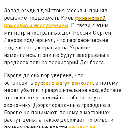
Запад осудил действия Москвы, приняв
решение поддержать Киев
финансовой
помощью и вооружением
. В связи с этим,
министр иностранных дел России Сергей
Лавров подчеркнул, что географические
задачи спецоперации на Украине
изменились, и они не будут завершены в
пределах только территорий Донбасса.
Европа до сих пор уверена, что
остановить
русских могут санкции
, а потому
несет убытки и разрушительное воздействие
от своих же решений на собственную
экономику. Добропорядочные граждане в
Европе не понимают, почему в магазинах
растут цены, а также дорожает топливо, и
почему киевские власти
не идут на