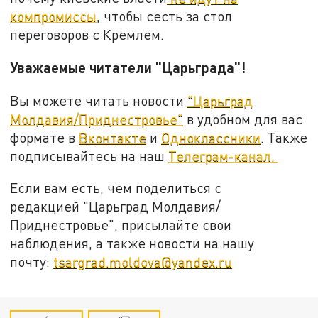
компромиссы
, чтобы сесть за стол
переговоров с Кремлем.
Уважаемые читатели "Царьграда"!
Вы можете читать новости
"Царьград
Молдавия/Приднестровье"
в удобном для вас
формате в
Вконтакте
и
Одноклассники
. Также
подписывайтесь на наш
Телеграм-канал.
Если вам есть, чем поделиться с
редакцией "Царьград Молдавия/
Приднестровье", присылайте свои
наблюдения, а также новости на нашу
почту:
tsargrad.moldova@yandex.ru