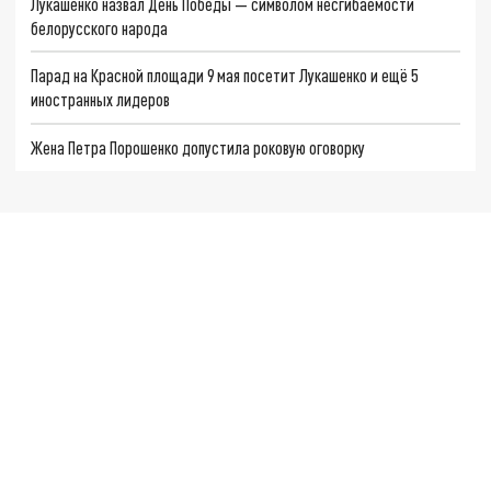
Лукашенко назвал День Победы — символом несгибаемости
белорусского народа
Парад на Красной площади 9 мая посетит Лукашенко и ещё 5
иностранных лидеров
Жена Петра Порошенко допустила роковую оговорку