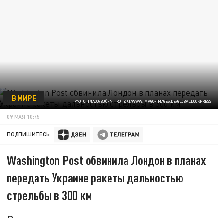
В МИРЕ
ФОТО: IMAGO/BJÖRN TROTZKI/WWW.IMAGO-IMAGES.DE/GLOBALLOOKPRESS
09 МАЯ 10:45
ПОДПИШИТЕСЬ:
Washington Post обвинила Лондон в планах
передать Украине ракеты дальностью
стрельбы в 300 км