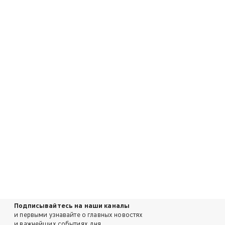
Подписывайтесь на наши каналы
и первыми узнавайте о главных новостях
и важнейших событиях дня.