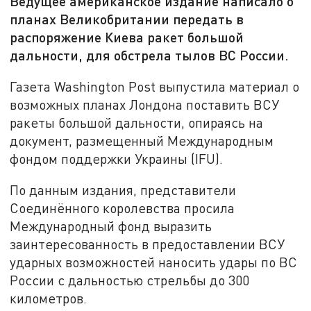
Ведущее американское издание написало о
планах Великобритании передать в
распоряжение Киева ракет большой
дальности, для обстрела тылов ВС России.
Газета Washington Post выпустила материал о
возможных планах Лондона поставить ВСУ
ракеты большой дальности, опираясь на
документ, размещенный Международным
фондом поддержки Украины (IFU).
По данным издания, представители
Соединённого королевства просила
Международный фонд выразить
заинтересованность в предоставлении ВСУ
ударных возможностей наносить удары по ВС
России с дальностью стрельбы до 300
километров.