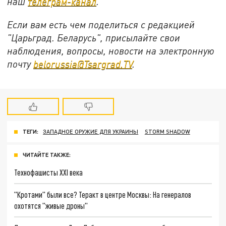
наш
телеграм-канал
.
Если вам есть чем поделиться с редакцией
"Царьград. Беларусь", присылайте свои
наблюдения, вопросы, новости на электронную
почту
belorussia@Tsargrad.TV
.
ТЕГИ:
ЗАПАДНОЕ ОРУЖИЕ ДЛЯ УКРАИНЫ
STORM SHADOW
ЧИТАЙТЕ ТАКЖЕ:
Технофашисты XXI века
"Кротами" были все? Теракт в центре Москвы: На генералов
охотятся "живые дроны"