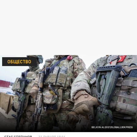
ОБЩЕСТВО
BELKIN ALEXEY/GLOBALLOOKPRESS
СТАС СТЕПАНОВ
31 ЯНВАРЯ 18:06