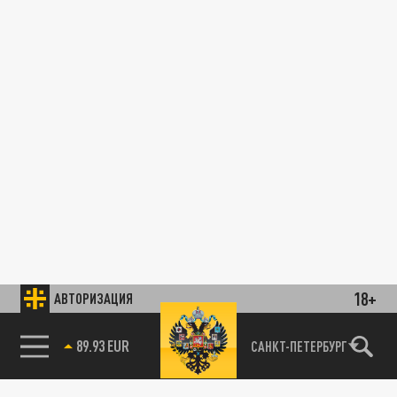
18+
АВТОРИЗАЦИЯ
89.93 EUR
САНКТ-ПЕТЕРБУРГ