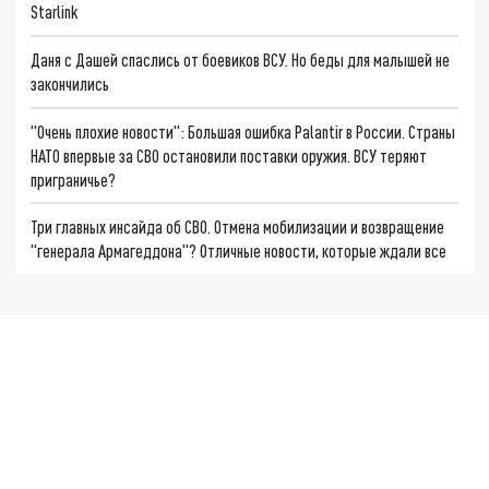
Starlink
Даня с Дашей спаслись от боевиков ВСУ. Но беды для малышей не
закончились
"Очень плохие новости": Большая ошибка Palantir в России. Страны
НАТО впервые за СВО остановили поставки оружия. ВСУ теряют
приграничье?
Три главных инсайда об СВО. Отмена мобилизации и возвращение
"генерала Армагеддона"? Отличные новости, которые ждали все