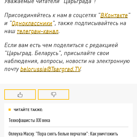
Уважаемые читатели "Царьграда"!
Присоединяйтесь к нам в соцсетях "
ВКонтакте
"
и "
Одноклассники
", также подписывайтесь на
наш
телеграм-канал
.
Если вам есть чем поделиться с редакцией
"Царьград. Беларусь", присылайте свои
наблюдения, вопросы, новости на электронную
почту
belorussia@Tsargrad.TV
.
ЧИТАЙТЕ ТАКЖЕ:
Технофашисты XXI века
Оплеуха Маску. "Пора снять белые перчатки": Как уничтожить