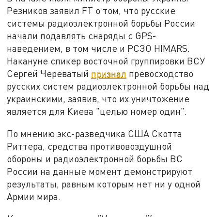
Резников заявил FT о том, что русские
системы радиоэлектронной борьбы России
начали подавлять снаряды с GPS-
наведением, в том числе и РСЗО HIMARS.
Накануне спикер восточной группировки ВСУ
Сергей Череватый
признал
превосходство
русских систем радиоэлектронной борьбы над
украинскими, заявив, что их уничтожение
является для Киева "целью номер один".
По мнению экс-разведчика США Скотта
Риттера, средства противовоздушной
обороны и радиоэлектронной борьбы ВС
России на данные момент демонстрируют
результаты, равным которым нет ни у одной
Армии мира.