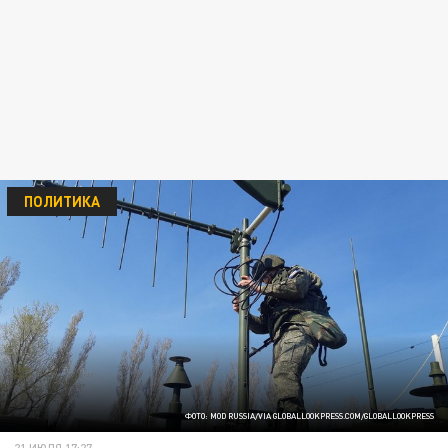
ПОЛИТИКА
ФОТО: MOD RUSSIA/VIA GLOBALLOOKPRESS.COM/GLOBALLOOKPRESS
21 ИЮЛЯ 17:27