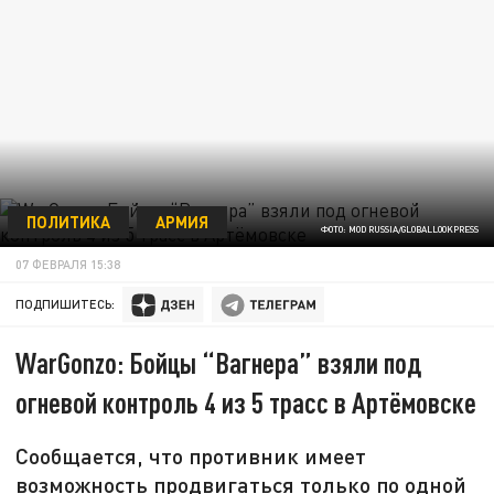
ПОЛИТИКА
АРМИЯ
ФОТО: MOD RUSSIA/GLOBALLOOKPRESS
07 ФЕВРАЛЯ 15:38
ПОДПИШИТЕСЬ:
WarGonzo: Бойцы “Вагнера” взяли под
огневой контроль 4 из 5 трасс в Артёмовске
Сообщается, что противник имеет
возможность продвигаться только по одной