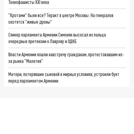
Технофашисты XXI века
"Кротами" были все? Теракт в центре Москвы: На генералов
охотятся "живые дроны"
Спикер парламента Армении Симонян высосал из пальца
очередные претензии к Лаврову и ОДКБ
Власти Армении пошли навстречу гражданам, протестовавшим из-
за рынка "Малатия"
Матери, потерявшие сыновей в мирных условиях, устроили бунт
перед парламентом Армении