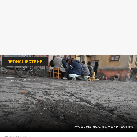
ПРОИСШЕСТВИЯ
ФОТО: KOMSOMOLSKAYA PRAVDA/GLOBALLOOKPRESS
10 ИЮНЯ 17:49