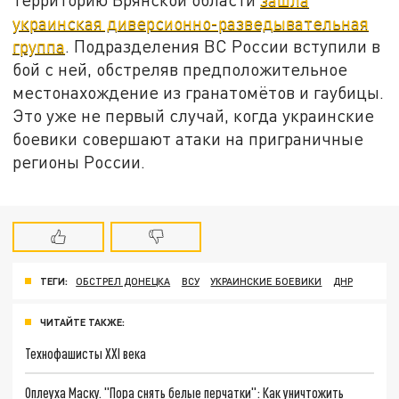
украинская диверсионно-разведывательная
группа
. Подразделения ВС России вступили в
бой с ней, обстреляв предположительное
местонахождение из гранатомётов и гаубицы.
Это уже не первый случай, когда украинские
боевики совершают атаки на приграничные
регионы России.
ТЕГИ:
ОБСТРЕЛ ДОНЕЦКА
ВСУ
УКРАИНСКИЕ БОЕВИКИ
ДНР
ЧИТАЙТЕ ТАКЖЕ:
Технофашисты XXI века
Оплеуха Маску. "Пора снять белые перчатки": Как уничтожить