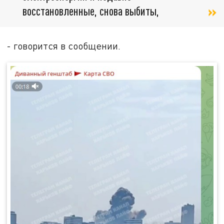
восстановленные, снова выбиты,
- говорится в сообщении.