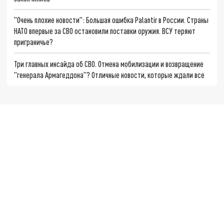
"Очень плохие новости": Большая ошибка Palantir в России. Страны
НАТО впервые за СВО остановили поставки оружия. ВСУ теряют
приграничье?
Три главных инсайда об СВО. Отмена мобилизации и возвращение
"генерала Армагеддона"? Отличные новости, которые ждали все