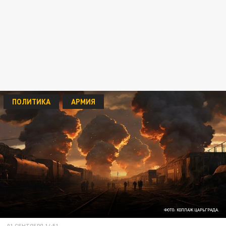
ПОЛИТИКА
АРМИЯ
ФОТО: КОЛЛАЖ ЦАРЬГРАДА.
01 СЕНТЯБРЯ 14:51