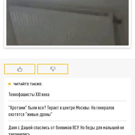
ЧИТАЙТЕ ТАКЖЕ:
Технофашисты XXI века
"Кротами" были все? Теракт в центре Москвы: На генералов
охотятся "живые дроны"
Даня с Дашей спаслись от боевиков ВСУ. Но беды для малышей не
закончились