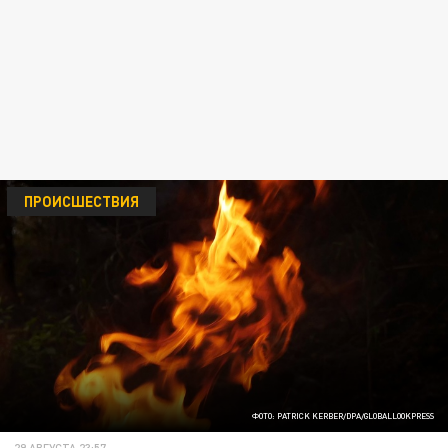
ПРОИСШЕСТВИЯ
ФОТО: PATRICK KERBER/DPA/GLOBALLOOKPRESS
29 АВГУСТА 23:57