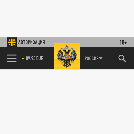
18+
АВТОРИЗАЦИЯ
89.93 EUR
РОССИЯ