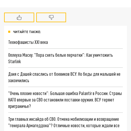
ЧИТАЙТЕ ТАКЖЕ:
Технофашисты XXI века
Оплеуха Маску. "Пора снять белые перчатки": Как уничтожить
Starlink
Даня с Дашей спаслись от боевиков ВСУ. Но беды для малышей не
закончились
"Очень плохие новости": Большая ошибка Palantir в России. Страны
НАТО впервые за СВО остановили поставки оружия. ВСУ теряют
приграничье?
Три главных инсайда об СВО. Отмена мобилизации и возвращение
"генерала Армагеддона"? Отличные новости, которые ждали все