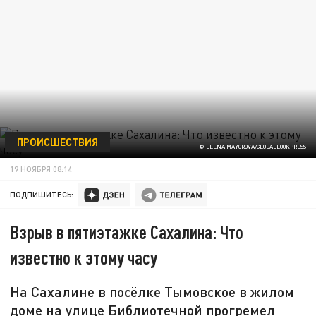
ПРОИСШЕСТВИЯ
© ELENA MAYOROVA/GLOBALLOOKPRESS
19 НОЯБРЯ 08:14
ПОДПИШИТЕСЬ:
Взрыв в пятиэтажке Сахалина: Что
известно к этому часу
На Сахалине в посёлке Тымовское в жилом
доме на улице Библиотечной прогремел