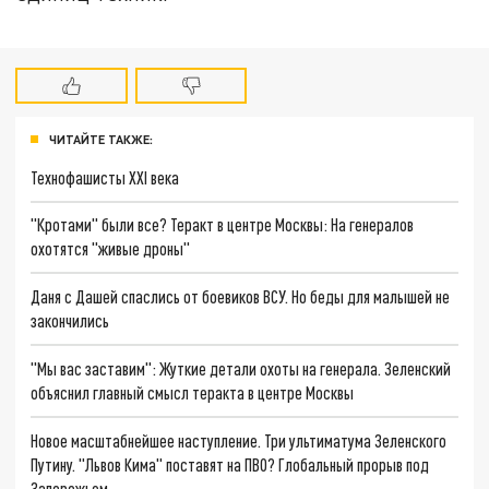
ЧИТАЙТЕ ТАКЖЕ:
Технофашисты XXI века
"Кротами" были все? Теракт в центре Москвы: На генералов
охотятся "живые дроны"
Даня с Дашей спаслись от боевиков ВСУ. Но беды для малышей не
закончились
"Мы вас заставим": Жуткие детали охоты на генерала. Зеленский
объяснил главный смысл теракта в центре Москвы
Новое масштабнейшее наступление. Три ультиматума Зеленского
Путину. "Львов Кима" поставят на ПВО? Глобальный прорыв под
Запорожьем