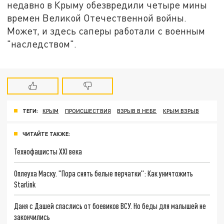
недавно в Крыму обезвредили четыре мины
времен Великой Отечественной войны.
Может, и здесь саперы работали с военным
"наследством".
ТЕГИ:
КРЫМ
ПРОИСШЕСТВИЯ
ВЗРЫВ В НЕБЕ
КРЫМ ВЗРЫВ
ЧИТАЙТЕ ТАКЖЕ:
Технофашисты XXI века
Оплеуха Маску. "Пора снять белые перчатки": Как уничтожить
Starlink
Даня с Дашей спаслись от боевиков ВСУ. Но беды для малышей не
закончились