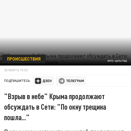
ПРОИСШЕСТВИЯ
ФОТО: ЦАРЬГРАД
20 МАРТА 15:52
ПОДПИШИТЕСЬ:
"Взрыв в небе" Крыма продолжают
обсуждать в Сети: "По окну трещина
пошла..."