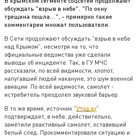
В крымском сегменте соцсетей продолжают
обсуждать "взрыв в небе". "По окну
трещина пошла...", - примерно такие
комментарии множат пользователи.
В Сети продолжают обсуждать "взрыв в небе
над Крымом", несмотря на то, что
официальные ведомства уже сделали
выводы об инциденте. Так, в ГУ МЧС
рассказали, по всей видимости, хлопот,
напугавший людей накануне, это шум военной
авиации. По всей видимости, самолет -
истребитель преодолел звуковой барьер.
В то же время, источник "
Утро.ру
"
подтверждает, в небе, действительно,
заметили реактивный самолет, оставивший
белый след. Прокомментировали ситуацию и