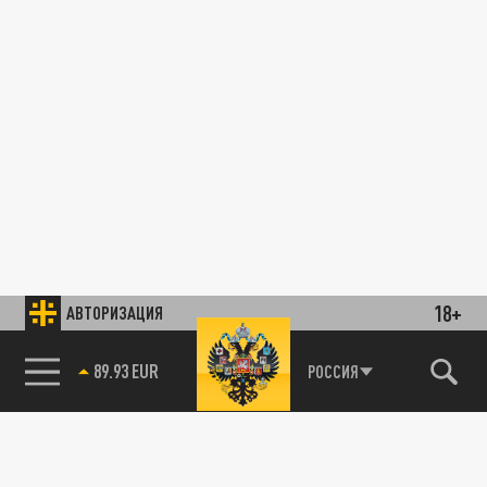
18+
АВТОРИЗАЦИЯ
89.93 EUR
РОССИЯ