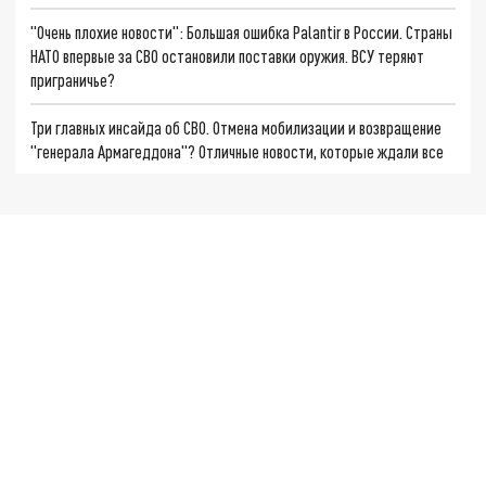
"Очень плохие новости": Большая ошибка Palantir в России. Страны
НАТО впервые за СВО остановили поставки оружия. ВСУ теряют
приграничье?
Три главных инсайда об СВО. Отмена мобилизации и возвращение
"генерала Армагеддона"? Отличные новости, которые ждали все