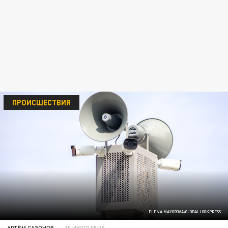
ПРОИСШЕСТВИЯ
ELENA MAYOROVA/GLOBALLOOKPRESS
АРТЁМ САЗОНОВ
10 ИЮЛЯ 05:08