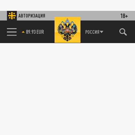
18+
АВТОРИЗАЦИЯ
89.93 EUR
РОССИЯ