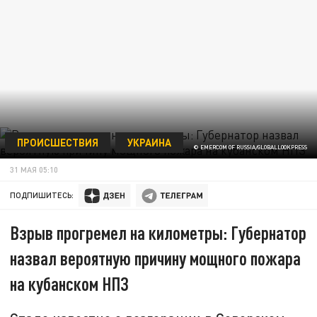
ПРОИСШЕСТВИЯ
УКРАИНА
© EMERCOM OF RUSSIA/GLOBALLOOKPRESS
31 МАЯ 05:10
ПОДПИШИТЕСЬ:
Взрыв прогремел на километры: Губернатор
назвал вероятную причину мощного пожара
на кубанском НПЗ