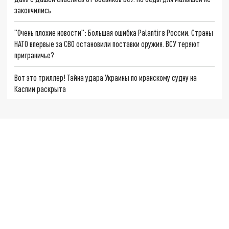
закончились
"Очень плохие новости": Большая ошибка Palantir в России. Страны
НАТО впервые за СВО остановили поставки оружия. ВСУ теряют
приграничье?
Вот это триллер! Тайна удара Украины по иранскому судну на
Каспии раскрыта