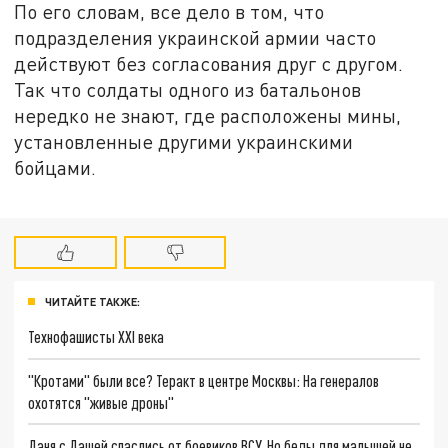
По его словам, все дело в том, что
подразделения украинской армии часто
действуют без согласования друг с другом.
Так что солдаты одного из батальонов
нередко не знают, где расположены мины,
установленные другими украинскими
бойцами.
ЧИТАЙТЕ ТАКЖЕ:
Технофашисты XXI века
"Кротами" были все? Теракт в центре Москвы: На генералов
охотятся "живые дроны"
Даня с Дашей спаслись от боевиков ВСУ. Но беды для малышей не