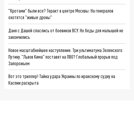
"Кротами" были все? Теракт в центре Москвы: На генералов
охотятся "живые дроны"
Даня с Дашей спаслись от боевиков ВСУ. Но беды для малышей не
закончились
Новое масштабнейшее наступление. Три ультиматума Зеленского
Путину. "Львов Кима" поставят на ПВО? Глобальный прорыв под
Запорожьем
Вот это триллер! Тайна удара Украины по иранскому судну на
Каспии раскрыта