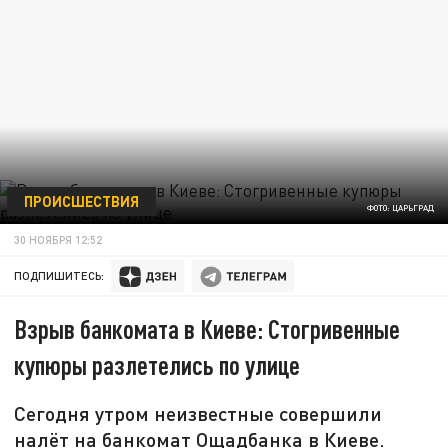
ПРОИСШЕСТВИЯ
ФОТО: ЦАРЬГРАД
30 НОЯБРЯ 12:52
ПОДПИШИТЕСЬ:
Взрыв банкомата в Киеве: Стогривенные
купюры разлетелись по улице
Сегодня утром неизвестные совершили
налёт на банкомат Ощадбанка в Киеве.