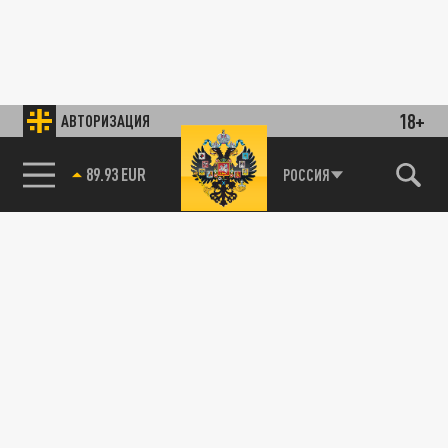
18+
АВТОРИЗАЦИЯ
89.93 EUR
РОССИЯ