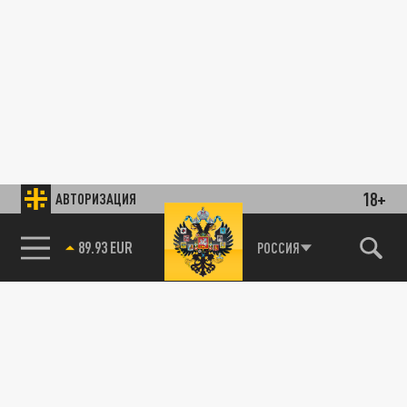
18+
АВТОРИЗАЦИЯ
89.93 EUR
РОССИЯ