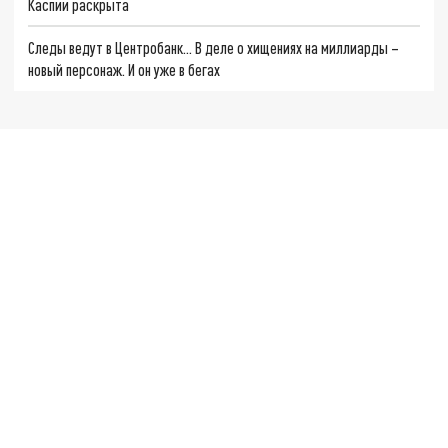
Каспии раскрыта
Следы ведут в Центробанк… В деле о хищениях на миллиарды –
новый персонаж. И он уже в бегах