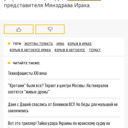
представителя Минздрава Ирака.
ТЕГИ:
ЖЕРТВЫ ТЕРАКТА
ИРАК
ВЗРЫВ В ИРАКЕ
ВЗРЫВ В АВТОБУСЕ ИРАКА
ВЗРЫВ В АВТОБУСЕ
ТЕРАКТ
ЧИТАЙТЕ ТАКЖЕ:
Технофашисты XXI века
"Кротами" были все? Теракт в центре Москвы: На генералов
охотятся "живые дроны"
Даня с Дашей спаслись от боевиков ВСУ. Но беды для малышей не
закончились
Вот это триллер! Тайна удара Украины по иранскому судну на