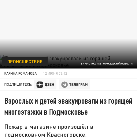
ПРОИСШЕСТВИЯ
ГУ МЧС РОССИИ ПО МОСКОВСКОЙ ОБЛАСТИ
КАРИНА РОМАНОВА
12 ИЮНЯ 03:42
ПОДПИШИТЕСЬ:
Взрослых и детей эвакуировали из горящей
многоэтажки в Подмосковье
Пожар в магазине произошёл в
подмосковном Красногорске.