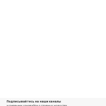
Подписывайтесь на наши каналы
и первыми узнавайте о главных новостях