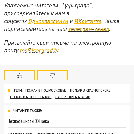
Уважаемые читатели "Царьграда",
присоединяйтесь к нам в
соцсетях
Одноклассники
и
ВКонтакте
. Также
подписывайтесь на наш
телеграм-канал
.
Присылайте свои письма на электронную
почту
mo@tsargrad.tv
ТЕГИ:
ПОЖАР В ПОДМОСКОВЬЕ
ПОЖАР В КРАСНОГОРСКЕ
ПОЖАР В МНОГОЭТАЖКЕ
ЗАГОРЕЛСЯ МАГАЗИН
ЧИТАЙТЕ ТАКЖЕ:
Технофашисты XXI века