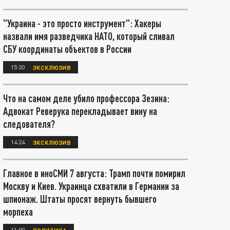
"Украина - это просто инструмент": Хакеры
назвали имя разведчика НАТО, который сливал
СБУ координаты объектов в России
15:20
ЭКСКЛЮЗИВ
Что на самом деле убило профессора Зезина:
Адвокат Реверука перекладывает вину на
следователя?
14:24
ЭКСКЛЮЗИВ
Главное в иноСМИ 7 августа: Трамп почти помирил
Москву и Киев. Украинца схватили в Германии за
шпионаж. Штаты просят вернуть бывшего
морпеха
11:00
ПОЛИТИКА