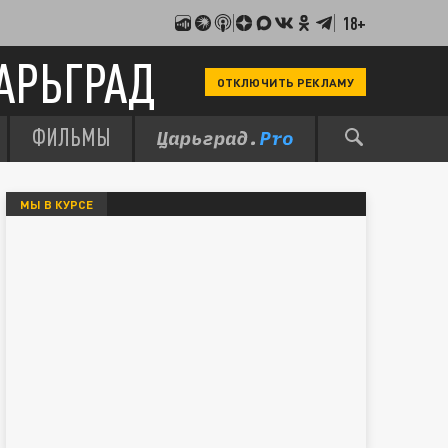
18+
АРЬГРАД
ОТКЛЮЧИТЬ РЕКЛАМУ
ФИЛЬМЫ
МЫ В КУРСЕ