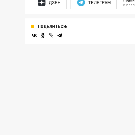
Подпи
ДЗЕН
ТЕЛЕГРАМ
и перв
ПОДЕЛИТЬСЯ: