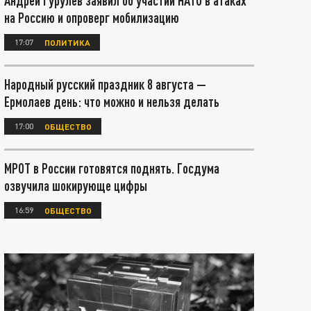
Андрей Гурулёв заявил об участии НАТО в атаках
на Россию и опроверг мобилизацию
17:07
ПОЛИТИКА
Народный русский праздник 8 августа —
Ермолаев день: что можно и нельзя делать
17:00
ОБЩЕСТВО
МРОТ в России готовятся поднять. Госдума
озвучила шокирующе цифры
16:59
ОБЩЕСТВО