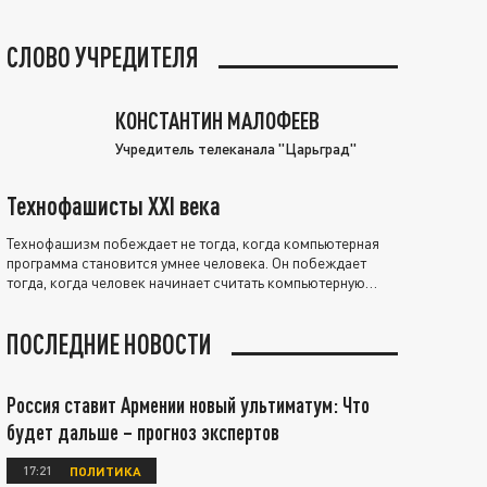
СЛОВО УЧРЕДИТЕЛЯ
КОНСТАНТИН МАЛОФЕЕВ
Учредитель телеканала "Царьград"
Технофашисты XXI века
Технофашизм побеждает не тогда, когда компьютерная
программа становится умнее человека. Он побеждает
тогда, когда человек начинает считать компьютерную
программу нравственно выше себя.
ПОСЛЕДНИЕ НОВОСТИ
Россия ставит Армении новый ультиматум: Что
будет дальше – прогноз экспертов
17:21
ПОЛИТИКА