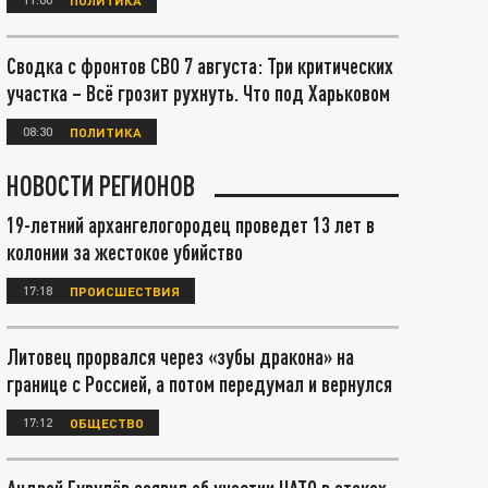
Сводка с фронтов СВО 7 августа: Три критических
участка – Всё грозит рухнуть. Что под Харьковом
08:30
ПОЛИТИКА
НОВОСТИ РЕГИОНОВ
19-летний архангелогородец проведет 13 лет в
колонии за жестокое убийство
17:18
ПРОИСШЕСТВИЯ
Литовец прорвался через «зубы дракона» на
границе с Россией, а потом передумал и вернулся
17:12
ОБЩЕСТВО