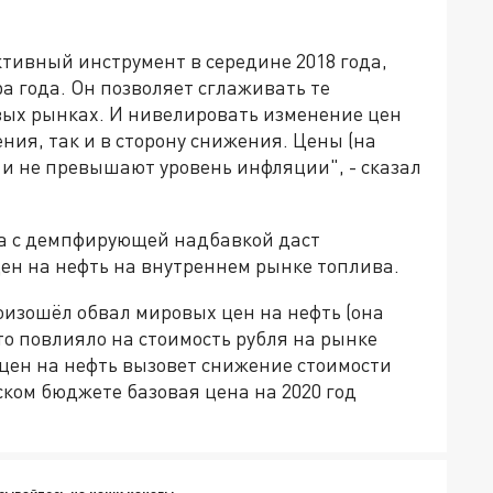
тивный инструмент в середине 2018 года,
а года. Он позволяет сглаживать те
вых рынках. И нивелировать изменение цен
ния, так и в сторону снижения. Цены (на
ы и не превышают уровень инфляции", - сказал
за с демпфирующей надбавкой даст
ен на нефть на внутреннем рынке топлива.
изошёл обвал мировых цен на нефть (она
то повлияло на стоимость рубля на рынке
 цен на нефть вызовет снижение стоимости
ском бюджете базовая цена на 2020 год