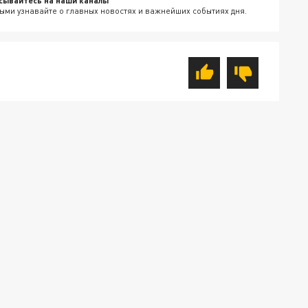
сывайтесь на наши каналы
ыми узнавайте о главных новостях и важнейших событиях дня.