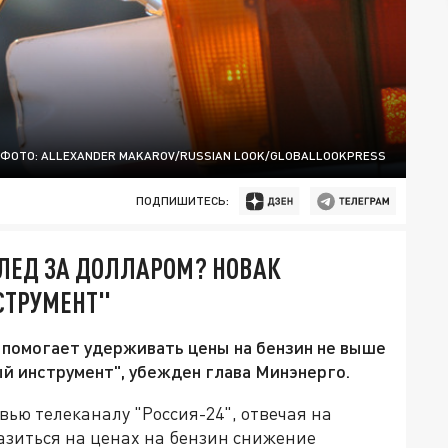
ФОТО: ALLEXANDER MAKAROV/RUSSIAN LOOK/GLOBALLOOKPRESS
ПОДПИШИТЕСЬ:
СЛЕД ЗА ДОЛЛАРОМ? НОВАК
СТРУМЕНТ"
 помогает удерживать цены на бензин не выше
й инструмент", убежден глава Минэнерго.
вью телеканалу "Россия-24", отвечая на
разиться на ценах на бензин снижение