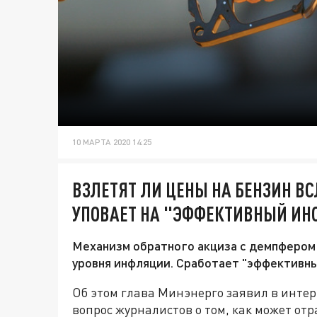
10 МАРТА 2020 14:25
ВЗЛЕТЯТ ЛИ ЦЕНЫ НА БЕНЗИН В
УПОВАЕТ НА "ЭФФЕКТИВНЫЙ ИН
Механизм обратного акциза с демпфером
уровня инфляции. Сработает "эффективны
Об этом глава Минэнерго заявил в интер
вопрос журналистов о том, как может от