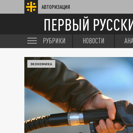
АВТОРИЗАЦИЯ
ПЕРВЫЙ РУССК
РУБРИКИ
НОВОСТИ
АН
ЭКОНОМИКА