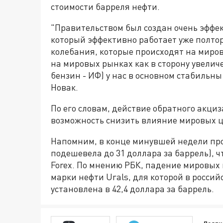
стоимости барреля нефти.
"Правительством был создан очень эффек
который эффективно работает уже полтор
колебания, которые происходят на миро
на мировых рынках как в сторону увеличе
бензин - ИФ) у нас в основном стабильн
Новак.
По его словам, действие обратного акци
возможность снизить влияние мировых ц
Напомним, в конце минувшей недели про
подешевела до 31 доллара за баррель), ч
Forex. По мнению РБК, падение мировых
марки нефти Urals, для которой в россий
установлена в 42,4 доллара за баррель.