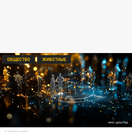
ОБЩЕСТВО
ЖИВОТНЫЕ
ФОТО: ЦАРЬГРАД
21 МАРТА 09:53