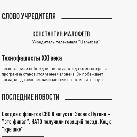
СЛОВО УЧРЕДИТЕЛЯ
КОНСТАНТИН МАЛОФЕЕВ
Учредитель телеканала "Царьград"
Технофашисты XXI века
Технофашизм побеждает не тогда, когда компьютерная
программа становится умнее человека. Он побеждает
тогда, когда человек начинает считать компьютерную
программу нравственно выше себя.
ПОСЛЕДНИЕ НОВОСТИ
Сводка с фронтов СВО 8 августа: Звонок Путина –
"это финал". НАТО получили горящий поезд. Коц о
"крышке"