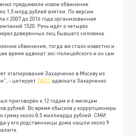
нко предъявили новое обвинение.
ло 1,5 млрд рублей взятки. По версии
а с 2007 до 2016 года организованная
омпаний 1520. Речь идёт о четырёх
через доверенных лиц бывшего силовика.
лении обвинения, тогда же стало известно и
ее время адвокат экс-полицейского и он сам
ует этапирование Захарченко в Москву из
и", - цитирует
ТАСС
адвоката Захарченко
л приговорён к 12 годам и 6 месяцам
ов рублей. Во время обысков у коррупционера
 сумму около 8,5 миллиарда рублей. СМИ
да у его родственницы дома нашли около 9
валюте.