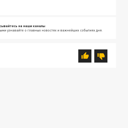
сывайтесь на наши каналы
ыми узнавайте о главных новостях и важнейших событиях дня.