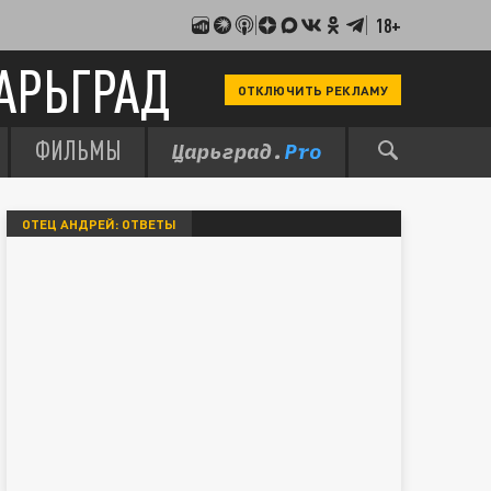
18+
АРЬГРАД
ОТКЛЮЧИТЬ РЕКЛАМУ
ФИЛЬМЫ
ОТЕЦ АНДРЕЙ: ОТВЕТЫ