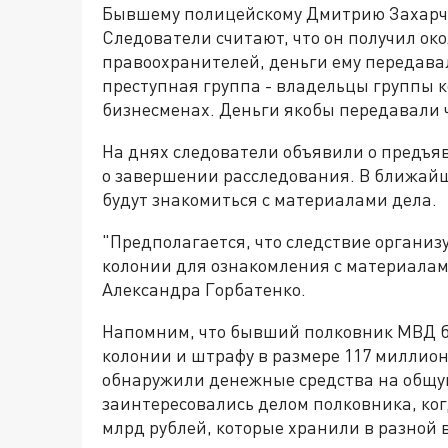
Бывшему полицейскому Дмитрию Захарче
Следователи считают, что он получил око
правоохранителей, деньги ему передавал
преступная группа - владельцы группы к
бизнесменах. Деньги якобы передавали 
На днях следователи объявили о предъяв
о завершении расследования. В ближайш
будут знакомиться с материалами дела.
"Предполагается, что следствие организ
колонии для ознакомления с материалам
Александра Горбатенко.
Напомним, что бывший полковник МВД бы
колонии и штрафу в размере 117 миллион
обнаружили денежные средства на общую
заинтересовались делом полковника, ког
млрд рублей, которые хранили в разной 