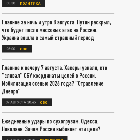
08:30
ПОЛИТИКА
Главное за ночь и утро 8 августа. Путин раскрыл,
что будет после массовых атак на Россию.
Украина вошла в самый страшный период
08:00
СВО
Главное к вечеру 7 августа. Хакеры узнали, кто
"сливал" СБУ координаты целей в России.
Мобилизация осенью 2026 года? "Отравление
Днепра"
07 АВГУСТА 20:45
СВО
Ежедневные удары по сухогрузам. Одесса.
Николаев. Зачем Россия выбивает эти цели?
07 АВГУСТА 18:21
ЭКСКЛЮЗИВ