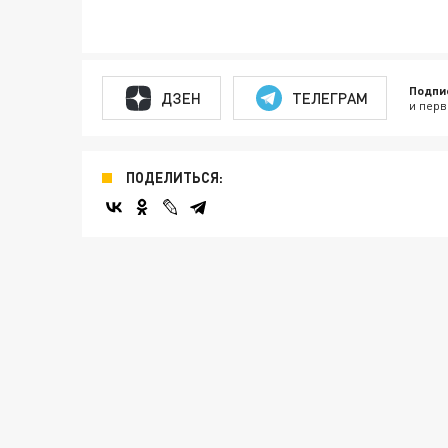
Подпи
ДЗЕН
ТЕЛЕГРАМ
и перв
ПОДЕЛИТЬСЯ: