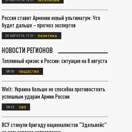
Россия ставит Армении новый ультиматум: Что
будет дальше – прогноз экспертов
07 АВГУСТА 17:21
ПОЛИТИКА
НОВОСТИ РЕГИОНОВ
Топливный кризис в России: ситуация на 8 августа
08:30
ОБЩЕСТВО
Welt: Украина больше не способна противостоять
успешным ударам Армии России
08:23
СВО
ВСУ стянули бригаду националистов "Эдельвейс"