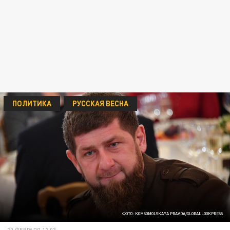
ПОЛИТИКА
РУССКАЯ ВЕСНА
ФОТО: KOMSOMOLSKAYA PRAVDA/GLOBALLOOKPRESS
20 ФЕВРАЛЯ 12:03