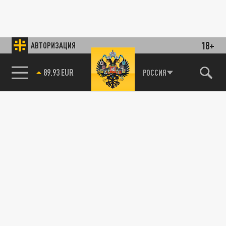
18+
АВТОРИЗАЦИЯ
89.93 EUR
РОССИЯ