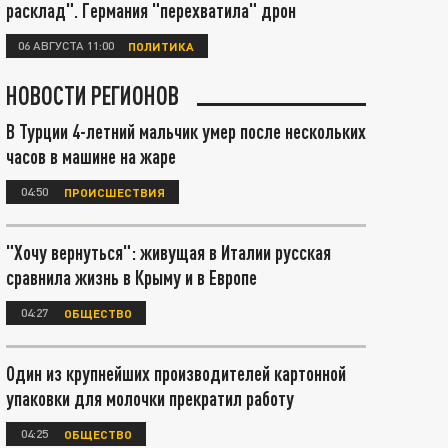
расклад". Германия "перехватила" дрон
06 АВГУСТА 11:00
ПОЛИТИКА
НОВОСТИ РЕГИОНОВ
В Турции 4-летний мальчик умер после нескольких
часов в машине на жаре
04:50
ПРОИСШЕСТВИЯ
"Хочу вернуться": живущая в Италии русская
сравнила жизнь в Крыму и в Европе
04:27
ОБЩЕСТВО
Один из крупнейших производителей картонной
упаковки для молочки прекратил работу
04:25
ОБЩЕСТВО