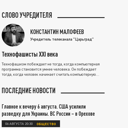
СЛОВО УЧРЕДИТЕЛЯ
КОНСТАНТИН МАЛОФЕЕВ
Учредитель телеканала "Царьград"
Технофашисты XXI века
Технофашизм побеждает не тогда, когда компьютерная
программа становится умнее человека. Он побеждает
тогда, когда человек начинает считать компьютерную
программу нравственно выше себя.
ПОСЛЕДНИЕ НОВОСТИ
Главное к вечеру 6 августа. США усилили
разведку для Украины. ВС России – в Орехове
06 АВГУСТА 20:30
ОБЩЕСТВО