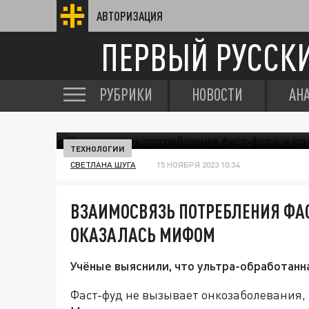
АВТОРИЗАЦИЯ
ПЕРВЫЙ РУССК
РУБРИКИ
НОВОСТИ
АН
ТЕХНОЛОГИИ
СВЕТЛАНА ШУГА
15 НОЯБРЯ 2023 10:34
ВЗАИМОСВЯЗЬ ПОТРЕБЛЕНИЯ ФАС
ОКАЗАЛАСЬ МИФОМ
Учёные выяснили, что ультра-обработанн
Фаст-фуд не вызывает онкозаболевания, п