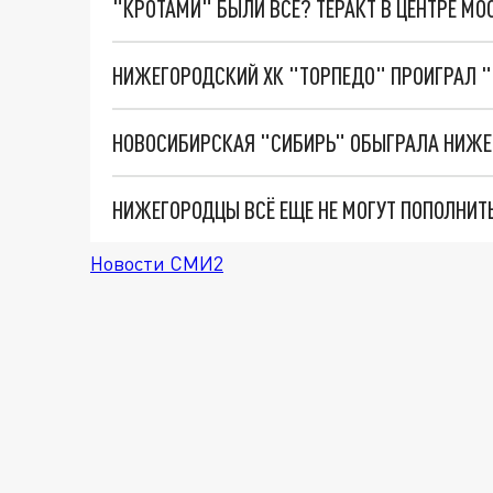
"КРОТАМИ" БЫЛИ ВСЕ? ТЕРАКТ В ЦЕНТРЕ М
НИЖЕГОРОДСКИЙ ХК "ТОРПЕДО" ПРОИГРАЛ "
НОВОСИБИРСКАЯ "СИБИРЬ" ОБЫГРАЛА НИЖЕГ
НИЖЕГОРОДЦЫ ВСЁ ЕЩЕ НЕ МОГУТ ПОПОЛНИТ
Новости СМИ2