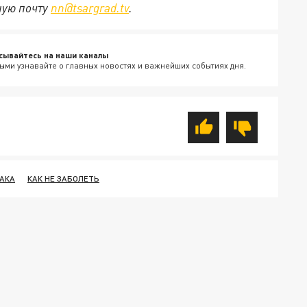
ную почту
nn@tsargrad.tv
.
сывайтесь на наши каналы
ыми узнавайте о главных новостях и важнейших событиях дня.
РАКА
КАК НЕ ЗАБОЛЕТЬ