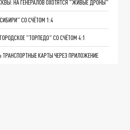
ОСКВЫ: НА ГЕНЕРАЛОВ ОХОТЯТСЯ "ЖИВЫЕ ДРОНЫ"
СИБИРИ" СО СЧЁТОМ 1:4
ОРОДСКОЕ "ТОРПЕДО" СО СЧЁТОМ 4:1
Ь ТРАНСПОРТНЫЕ КАРТЫ ЧЕРЕЗ ПРИЛОЖЕНИЕ