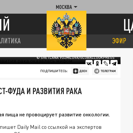
МОСКВА
ИЙ
Ц
АЛИТИКА
ЭФИР
© SVETLANA VOZMILOVA/GLOBALLOOKPRESS
ПОДПИШИТЕСЬ:
Т-ФУДА И РАЗВИТИЯ РАКА
ая пища не провоцирует развитие онкологии.
ишет Daily Mail со ссылкой на экспертов