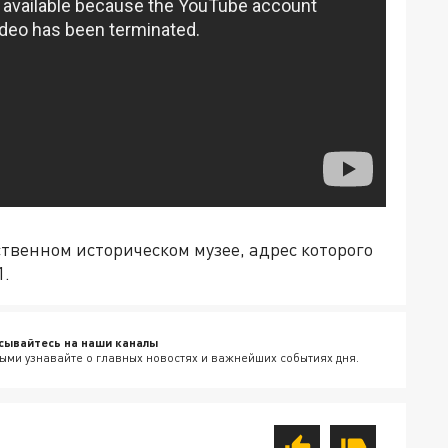
ственном историческом музее, адрес которого
1.
сывайтесь на наши каналы
ыми узнавайте о главных новостях и важнейших событиях дня.