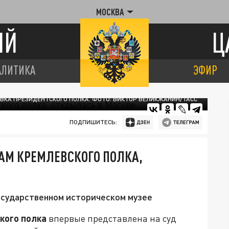
МОСКВА
ИЙ
Ц
АЛИТИКА
ЭФИР
ВКА ПРЕЗИДЕНТСКОГО ПОЛКА. ФОТО: ВИКТОР ВЕЛИКЖАНИН/ТАСС
ПОДПИШИТЕСЬ:
АМ КРЕМЛЕВСКОГО ПОЛКА,
осударственном историческом музее
кого полка
впервые представлена на суд