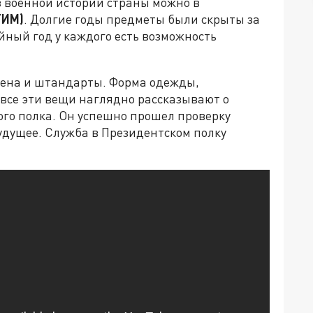
з военной истории страны можно в
ГИМ)
. Долгие годы предметы были скрыты за
йный год у каждого есть возможность
мена и штандарты. Форма одежды,
 все эти вещи наглядно рассказывают о
го полка. Он успешно прошел проверку
удущее. Служба в Президентском полку