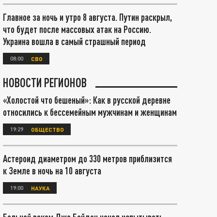
Главное за ночь и утро 8 августа. Путин раскрыл,
что будет после массовых атак на Россию.
Украина вошла в самый страшный период
08:00
СВО
НОВОСТИ РЕГИОНОВ
«Холостой что бешеный»: Как в русской деревне
относились к бессемейным мужчинам и женщинам
19:29
ОБЩЕСТВО
Астероид диаметром до 330 метров приблизится
к Земле в ночь на 10 августа
19:00
НАУКА