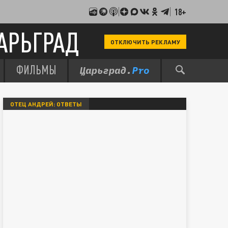
18+
АРЬГРАД
ОТКЛЮЧИТЬ РЕКЛАМУ
ФИЛЬМЫ
ОТЕЦ АНДРЕЙ: ОТВЕТЫ