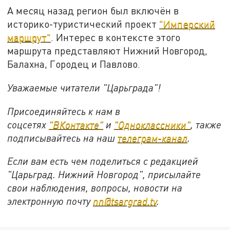
А месяц назад регион был включён в
историко-туристический проект
"Имперский
маршрут"
. Интерес в контексте этого
маршрута представляют Нижний Новгород,
Балахна, Городец и Павлово.
Уважаемые читатели "Царьграда"!
Присоединяйтесь к нам в
соцсетях
"ВКонтакте"
и
"Одноклассники"
,
также
подписывайтесь на
наш
телеграм-канал
.
Если вам есть чем поделиться с редакцией
"Царьград. Нижний Новгород", присылайте
свои наблюдения, вопросы, новости на
электронную почту
nn@tsargrad.tv
.