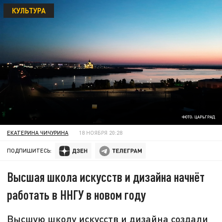
КУЛЬТУРА
ФОТО: ЦАРЬГРАД
ЕКАТЕРИНА ЧИЧУРИНА
18 НОЯБРЯ 20:28
ПОДПИШИТЕСЬ:
Высшая школа искусств и дизайна начнёт
работать в ННГУ в новом году
Высшую школу искусств и дизайна создали