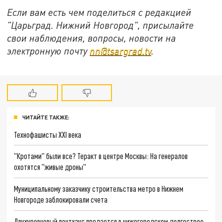
Если вам есть чем поделиться с редакцией
"Царьград. Нижний Новгород", присылайте
свои наблюдения, вопросы, новости на
электронную почту
nn@tsargrad.tv
.
ЧИТАЙТЕ ТАКЖЕ:
Технофашисты XXI века
"Кротами" были все? Теракт в центре Москвы: На генералов
охотятся "живые дроны"
Муниципальному заказчику строительства метро в Нижнем
Новгороде заблокировали счета
Двухуровневый пентхаус продается в нижегородском долгострое