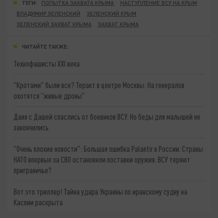
ТЕГИ:
ПОПЫТКА ЗАХВАТА КРЫМА
НАСТУПЛЕНИЕ ВСУ НА КРЫМ
ВЛАДИМИР ЗЕЛЕНСКИЙ
ЗЕЛЕНСКИЙ КРЫМ
ЗЕЛЕНСКИЙ ЗАХВАТ КРЫМА
ЗАХВАТ КРЫМА
ЧИТАЙТЕ ТАКЖЕ:
Технофашисты XXI века
"Кротами" были все? Теракт в центре Москвы: На генералов
охотятся "живые дроны"
Даня с Дашей спаслись от боевиков ВСУ. Но беды для малышей не
закончились
"Очень плохие новости": Большая ошибка Palantir в России. Страны
НАТО впервые за СВО остановили поставки оружия. ВСУ теряют
приграничье?
Вот это триллер! Тайна удара Украины по иранскому судну на
Каспии раскрыта