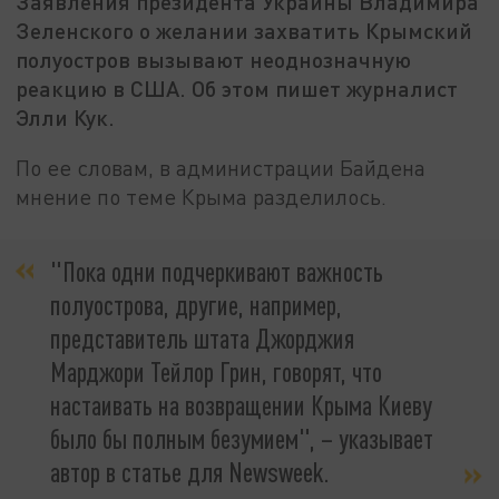
Заявления президента Украины Владимира
Зеленского о желании захватить Крымский
полуостров вызывают неоднозначную
реакцию в США. Об этом пишет журналист
Элли Кук.
По ее словам, в администрации Байдена
мнение по теме Крыма разделилось.
"Пока одни подчеркивают важность
полуострова, другие, например,
представитель штата Джорджия
Марджори Тейлор Грин, говорят, что
настаивать на возвращении Крыма Киеву
было бы полным безумием", – указывает
автор в статье для Newsweek.