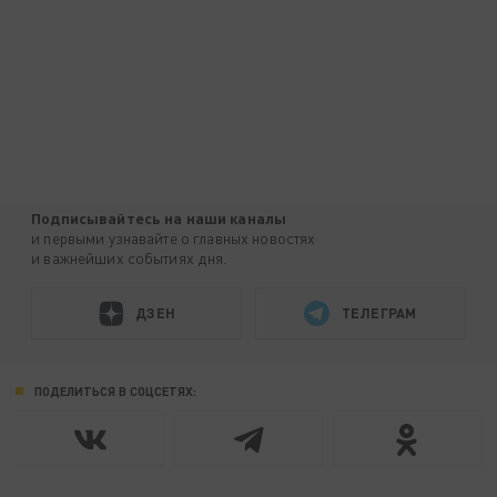
Подписывайтесь на наши каналы
и первыми узнавайте о главных новостях
и важнейших событиях дня.
ДЗЕН
ТЕЛЕГРАМ
ПОДЕЛИТЬСЯ В СОЦСЕТЯХ: