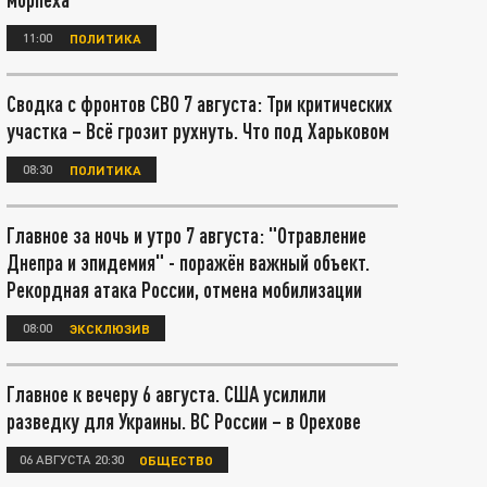
11:00
ПОЛИТИКА
Сводка с фронтов СВО 7 августа: Три критических
участка – Всё грозит рухнуть. Что под Харьковом
08:30
ПОЛИТИКА
Главное за ночь и утро 7 августа: "Отравление
Днепра и эпидемия" - поражён важный объект.
Рекордная атака России, отмена мобилизации
08:00
ЭКСКЛЮЗИВ
Главное к вечеру 6 августа. США усилили
разведку для Украины. ВС России – в Орехове
06 АВГУСТА 20:30
ОБЩЕСТВО