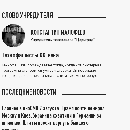
СЛОВО УЧРЕДИТЕЛЯ
КОНСТАНТИН МАЛОФЕЕВ
Учредитель телеканала "Царьград"
Технофашисты XXI века
Технофашизм побеждает не тогда, когда компьютерная
программа становится умнее человека. Он побеждает
тогда, когда человек начинает считать компьютерную
программу нравственно выше себя.
ПОСЛЕДНИЕ НОВОСТИ
Главное в иноСМИ 7 августа: Трамп почти помирил
Москву и Киев. Украинца схватили в Германии за
шпионаж. Штаты просят вернуть бывшего
морпеха