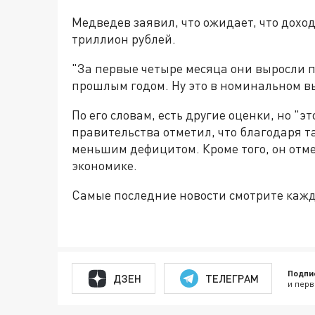
Медведев заявил, что ожидает, что дох
триллион рублей.
"За первые четыре месяца они выросли п
прошлым годом. Ну это в номинальном в
По его словам, есть другие оценки, но "
правительства отметил, что благодаря т
меньшим дефицитом. Кроме того, он отм
экономике.
Самые последние новости смотрите каж
Подпи
ДЗЕН
ТЕЛЕГРАМ
и перв