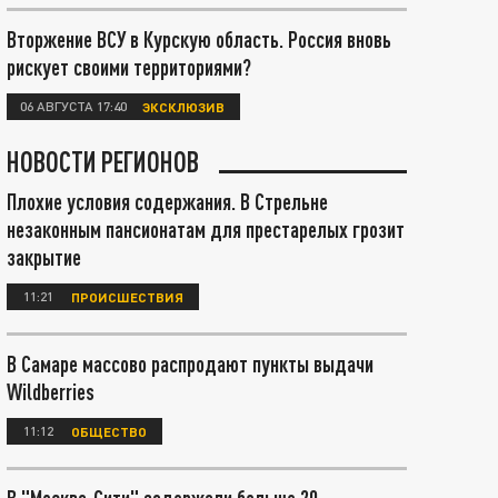
Вторжение ВСУ в Курскую область. Россия вновь
рискует своими территориями?
06 АВГУСТА 17:40
ЭКСКЛЮЗИВ
НОВОСТИ РЕГИОНОВ
Плохие условия содержания. В Стрельне
незаконным пансионатам для престарелых грозит
закрытие
11:21
ПРОИСШЕСТВИЯ
В Самаре массово распродают пункты выдачи
Wildberries
11:12
ОБЩЕСТВО