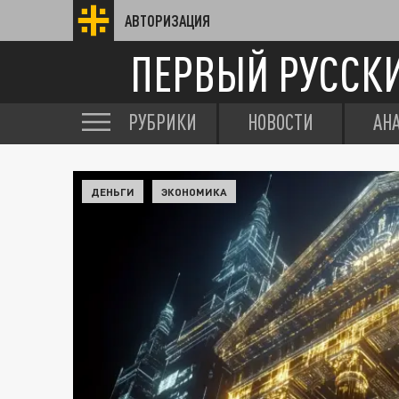
АВТОРИЗАЦИЯ
ПЕРВЫЙ РУССК
РУБРИКИ
НОВОСТИ
АН
ДЕНЬГИ
ЭКОНОМИКА