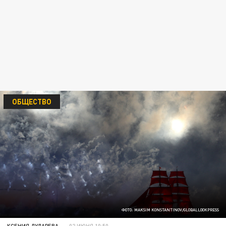
ОБЩЕСТВО
ФОТО: MAKSIM KONSTANTINOV/GLOBALLOOKPRESS
КСЕНИЯ ДУДАРЕВА
02 ИЮНЯ 10:50