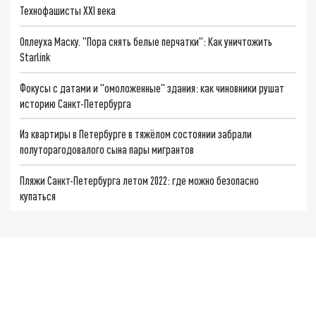
Технофашисты XXI века
Оплеуха Маску. "Пора снять белые перчатки": Как уничтожить
Starlink
Фокусы с датами и "омоложенные" здания: как чиновники рушат
историю Санкт-Петербурга
Из квартиры в Петербурге в тяжёлом состоянии забрали
полуторагодовалого сына пары мигрантов
Пляжи Санкт-Петербурга летом 2022: где можно безопасно
купаться