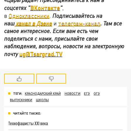
ВКонтакте
соцсетях
"
"
,
в
Одноклассники
.
Подписывайтесь на
наш
канал в Дзене
и
телеграм-канал
. Там все
самое интересное. Если вам есть чем
поделиться с нами, присылайте свои
наблюдения, вопросы, новости на электронную
ug@Tsargrad.TV
почту
ТЕГИ:
КРАСНОДАРСКИЙ КРАЙ
НОВОСТИ
ЕГЭ
ОГЭ
ВЫПУСКНИКИ
ШКОЛЫ
ЧИТАЙТЕ ТАКЖЕ:
Технофашисты XXI века