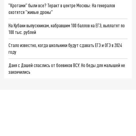
"Кротами" были все? Теракт в центре Москвы: На генералов
охотятся "живые дроны"
На Кубани выпускникам, набравшим 100 баллов на ЕГЭ, выплатят по
100 тыс. рублей
Стало известно, когда школьники будут сдавать ЕГЭ и ОГЭ в 2024
году
Даня с Дашей спаслись от боевиков ВСУ. Но беды для малышей не
закончились