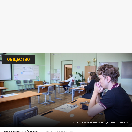
ОБЩЕСТВО
ФОТО: ALEKSANDER POLYAKOV/GLOBALLOOKPRESS
ВИКТОРИЯ ЗАЙЧЕНКО
29 ДЕКАБРЯ 22:21