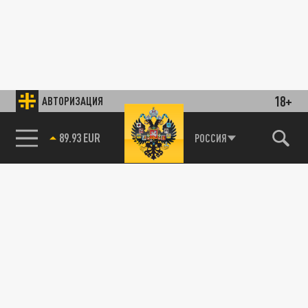
18+
АВТОРИЗАЦИЯ
89.93 EUR
РОССИЯ