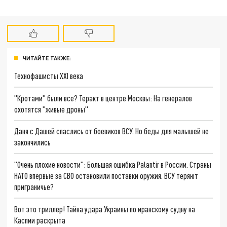
ЧИТАЙТЕ ТАКЖЕ:
Технофашисты XXI века
"Кротами" были все? Теракт в центре Москвы: На генералов
охотятся "живые дроны"
Даня с Дашей спаслись от боевиков ВСУ. Но беды для малышей не
закончились
"Очень плохие новости": Большая ошибка Palantir в России. Страны
НАТО впервые за СВО остановили поставки оружия. ВСУ теряют
приграничье?
Вот это триллер! Тайна удара Украины по иранскому судну на
Каспии раскрыта