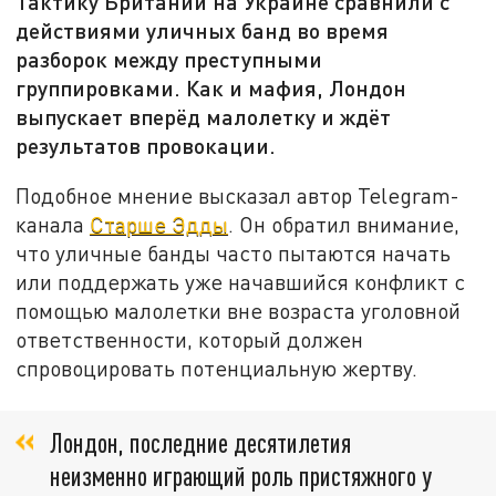
Тактику Британии на Украине сравнили с
действиями уличных банд во время
разборок между преступными
группировками. Как и мафия, Лондон
выпускает вперёд малолетку и ждёт
результатов провокации.
Подобное мнение высказал автор Telegram-
канала
Старше Эдды
. Он обратил внимание,
что уличные банды часто пытаются начать
или поддержать уже начавшийся конфликт с
помощью малолетки вне возраста уголовной
ответственности, который должен
спровоцировать потенциальную жертву.
Лондон, последние десятилетия
неизменно играющий роль пристяжного у