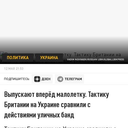
ПОЛИТИКА
УКРАИНА
VADIM NEKRASOV/RUSSIAN LOOK/GLOBALLOOKPRESS
12 МАЯ 21:53
ПОДПИШИТЕСЬ:
Выпускают вперёд малолетку. Тактику
Британии на Украине сравнили с
действиями уличных банд