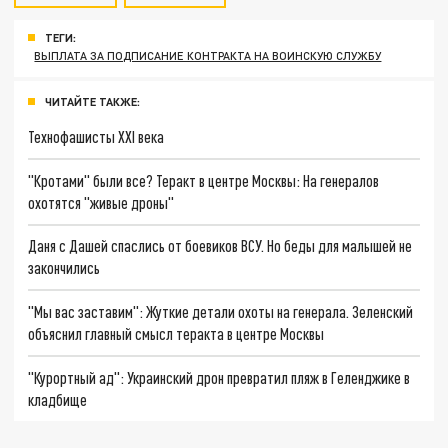
ТЕГИ:
ВЫПЛАТА ЗА ПОДПИСАНИЕ КОНТРАКТА НА ВОИНСКУЮ СЛУЖБУ
ЧИТАЙТЕ ТАКЖЕ:
Технофашисты XXI века
"Кротами" были все? Теракт в центре Москвы: На генералов
охотятся "живые дроны"
Даня с Дашей спаслись от боевиков ВСУ. Но беды для малышей не
закончились
"Мы вас заставим": Жуткие детали охоты на генерала. Зеленский
объяснил главный смысл теракта в центре Москвы
"Курортный ад": Украинский дрон превратил пляж в Геленджике в
кладбище