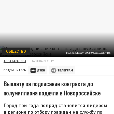
ОБЩЕСТВО
BELKIN ALEXEY/NEWS.RU/GLOBALLOOKPRESS
АЛЛА БАРАНОВА
16 ЯНВАРЯ 11:17
ПОДПИШИТЕСЬ:
Выплату за подписание контракта до
полумиллиона подняли в Новороссийске
Город три года подряд становится лидером
в регионе по отбору граждан на службу по