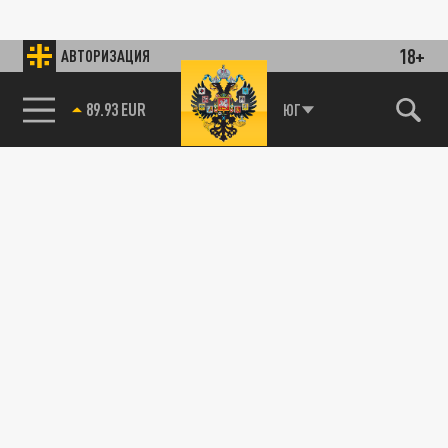
18+
АВТОРИЗАЦИЯ
89.93 EUR
ЮГ