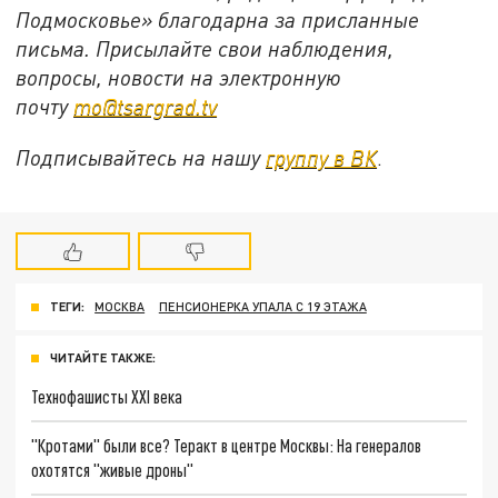
Подмосковье» благодарна за присланные
письма. Присылайте свои наблюдения,
вопросы, новости на электронную
почту
mo@tsargrad.tv
Подписывайтесь на нашу
группу в ВК
.
ТЕГИ:
МОСКВА
ПЕНСИОНЕРКА УПАЛА С 19 ЭТАЖА
ЧИТАЙТЕ ТАКЖЕ:
Технофашисты XXI века
"Кротами" были все? Теракт в центре Москвы: На генералов
охотятся "живые дроны"