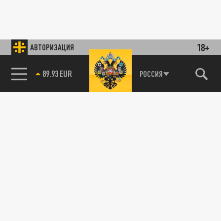
18+
АВТОРИЗАЦИЯ
89.93 EUR
РОССИЯ