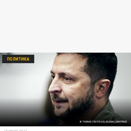
ПОЛИТИКА
© THOMAS TRUTSCHEL/GLOBALLOOKPRESS
18 ИЮЛЯ 08:33