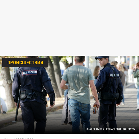
ПРОИСШЕСТВИЯ
© ALEXANDER LEGKY/GLOBALLOOKPRESS
06 ДЕКАБРЯ 17:55