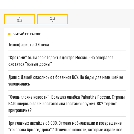
ЧИТАЙТЕ ТАКЖЕ:
Технофашисты XXI века
"Кротами" были все? Теракт в центре Москвы: На генералов
охотятся "живые дроны"
Даня с Дашей спаслись от боевиков ВСУ. Но беды для малышей не
закончились
"Очень плохие новости": Большая ошибка Palantir в России. Страны
НАТО впервые за СВО остановили поставки оружия. ВСУ теряют
приграничье?
Три главных инсайда об СВО. Отмена мобилизации и возвращение
"генерала Армагеддона"? Отличные новости, которые ждали все