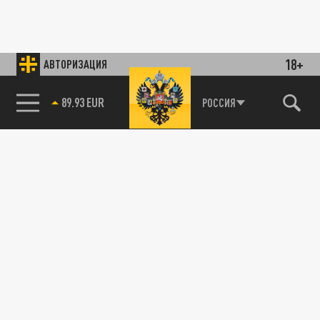
18+
АВТОРИЗАЦИЯ
89.93 EUR
РОССИЯ