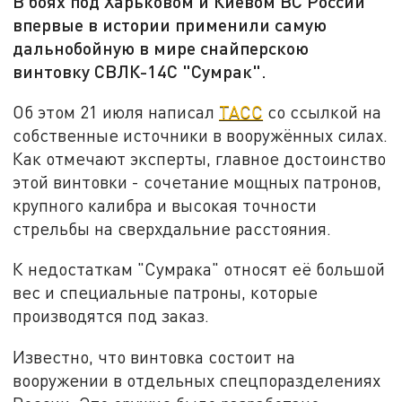
В боях под Харьковом и Киевом ВС России
впервые в истории применили самую
дальнобойную в мире снайперскою
винтовку СВЛК-14С "Сумрак".
Об этом 21 июля написал
ТАСС
со ссылкой на
собственные источники в вооружённых силах.
Как отмечают эксперты, главное достоинство
этой винтовки - сочетание мощных патронов,
крупного калибра и высокая точности
стрельбы на сверхдальние расстояния.
К недостаткам "Сумрака" относят её большой
вес и специальные патроны, которые
производятся под заказ.
Известно, что винтовка состоит на
вооружении в отдельных спецпоразделениях