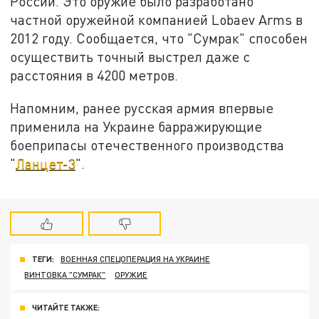
России. Это оружие было разработано
частной оружейной компанией Lobaev Arms в
2012 году. Сообщается, что "Сумрак" способен
осуществить точный выстрел даже с
расстояния в 4200 метров.
Напомним, ранее русская армия впервые
применила на Украине барражирующие
боеприпасы отечественного производства
"
Ланцет-3
".
ТЕГИ:
ВОЕННАЯ СПЕЦОПЕРАЦИЯ НА УКРАИНЕ
ВИНТОВКА "СУМРАК"
ОРУЖИЕ
ЧИТАЙТЕ ТАКЖЕ: