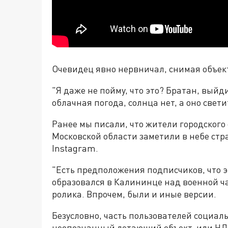
Очевидец явно нервничал, снимая объект
"Я даже не пойму, что это? Братан, вый
облачная погода, солнца нет, а оно свети
Ранее мы писали, что жители городского
Московской области заметили в небе ст
Instagram.
"Есть предположения подписчиков, что э
образовался в Калининце над военной ча
ролика. Впрочем, были и иные версии.
Безусловно, часть пользователей социаль
неопознанный летающий объект, или НЛО