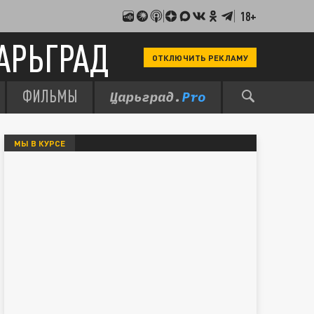
18+
АРЬГРАД
ОТКЛЮЧИТЬ РЕКЛАМУ
ФИЛЬМЫ
МЫ В КУРСЕ