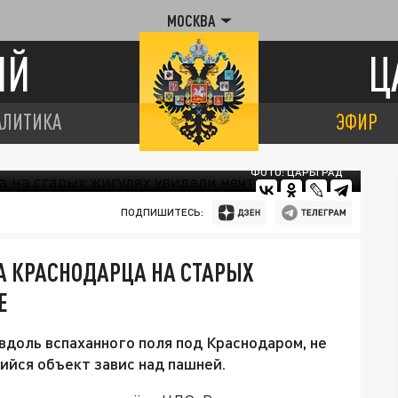
МОСКВА
ИЙ
Ц
АЛИТИКА
ЭФИР
ФОТО: ЦАРЬГРАД
ПОДПИШИТЕСЬ:
А КРАСНОДАРЦА НА СТАРЫХ
Е
вдоль вспаханного поля под Краснодаром, не
ийся объект завис над пашней.