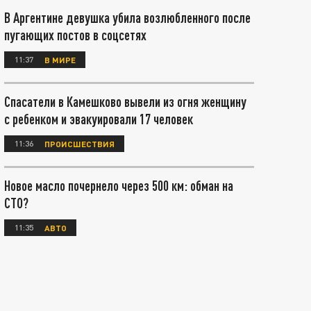
В Аргентине девушка убила возлюбленного после
пугающих постов в соцсетях
11:37
В МИРЕ
Спасатели в Камешково вывели из огня женщину
с ребенком и эвакуировали 17 человек
11:36
ПРОИСШЕСТВИЯ
Новое масло почернело через 500 км: обман на
СТО?
11:35
АВТО