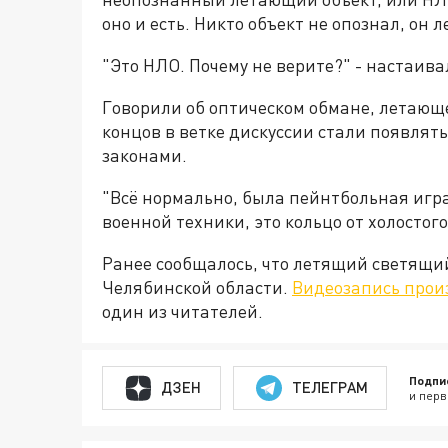
оно и есть. Никто объект не опознал, он 
"Это НЛО. Почему не верите?" - настаивал
Говорили об оптическом обмане, летающе
концов в ветке дискуссии стали появлят
законами.
"Всё нормально, была пейнтбольная игра
военной техники, это кольцо от холостого
Ранее сообщалось, что летящий светящий
Челябинской области.
Видеозапись про
один из читателей.
Подпи
ДЗЕН
ТЕЛЕГРАМ
и перв