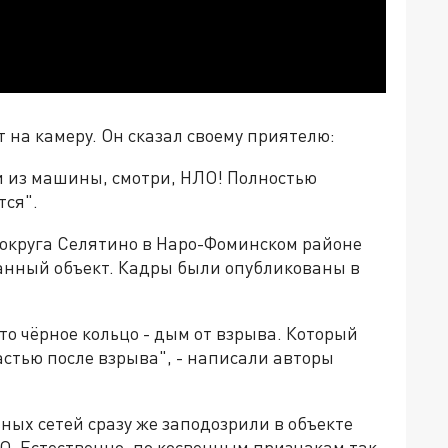
 на камеру. Он сказал своему приятелю:
ди из машины, смотри, НЛО! Полностью
тся".
 округа Селятино в Наро-Фоминском районе
ранный объект. Кадры были опубликованы в
то чёрное кольцо - дым от взрыва. Который
стью после взрыва", - написали авторы
ных сетей сразу же заподозрили в объекте
. Естественно, по косвенным признакам так