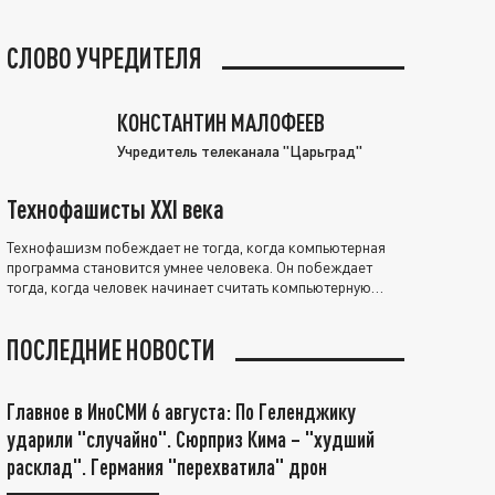
СЛОВО УЧРЕДИТЕЛЯ
КОНСТАНТИН МАЛОФЕЕВ
Учредитель телеканала "Царьград"
Технофашисты XXI века
Технофашизм побеждает не тогда, когда компьютерная
программа становится умнее человека. Он побеждает
тогда, когда человек начинает считать компьютерную
программу нравственно выше себя.
ПОСЛЕДНИЕ НОВОСТИ
Главное в ИноСМИ 6 августа: По Геленджику
ударили "случайно". Сюрприз Кима – "худший
расклад". Германия "перехватила" дрон