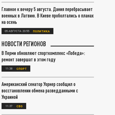
Главное к вечеру 5 августа. Дания перебрасывает
военных в Латвию. В Киеве проболтались о планах
на осень
05 АВГУСТА 20:55
ПОЛИТИКА
НОВОСТИ РЕГИОНОВ
В Перми обновляют спорткомплекс «Победа»:
ремонт завершат в этом году
11:38
СПОРТ
Американский сенатор Уорнер сообщил о
восстановлении обмена разведданными с
Украиной
11:37
СВО