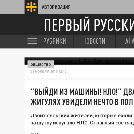
АВТОРИЗАЦИЯ
ПЕРВЫЙ РУССК
РУБРИКИ
НОВОСТИ
АН
ОБЩЕСТВО
28 НОЯБРЯ 2019 12:12
"ВЫЙДИ ИЗ МАШИНЫ! НЛО!" ДВ
ЖИГУЛЯХ УВИДЕЛИ НЕЧТО В ПОЛ
Двоих сельских жителей, которые ехали 
на шутку испугало НЛО. Странный светящ