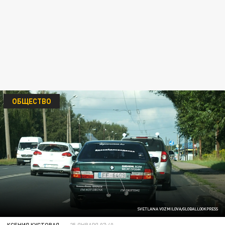
ОБЩЕСТВО
SVETLANA VOZMILOVA/GLOBALLOOKPRESS
КСЕНИЯ КУСТОВАЯ
25 ЯНВАРЯ 07:40