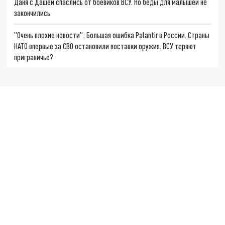
Даня с Дашей спаслись от боевиков ВСУ. Но беды для малышей не
закончились
"Очень плохие новости": Большая ошибка Palantir в России. Страны
НАТО впервые за СВО остановили поставки оружия. ВСУ теряют
приграничье?