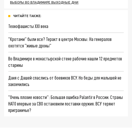
ВЫБОРЫ ВО ВЛАДИМИРЕ ВЫХОДНЫЕ ДНИ
ЧИТАЙТЕ ТАКЖЕ:
Технофашисты XXI века
"Кротами" были все? Теракт в центре Москвы: На генералов
охотятся "живые дроны"
Во Владимире в монастырской стене рабочие нашли 12 предметов
старины
Даня с Дашей спаслись от боевиков ВСУ. Но беды для малышей не
закончились
"Очень плохие новости": Большая ошибка Palantir в России. Страны
НАТО впервые за СВО остановили поставки оружия. ВСУ теряют
приграничье?