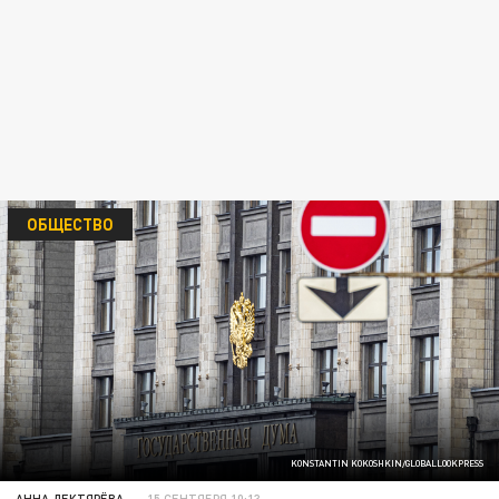
ОБЩЕСТВО
KONSTANTIN KOKOSHKIN/GLOBALLOOKPRESS
АННА ДЕКТЯРЁВА
15 СЕНТЯБРЯ 10:13