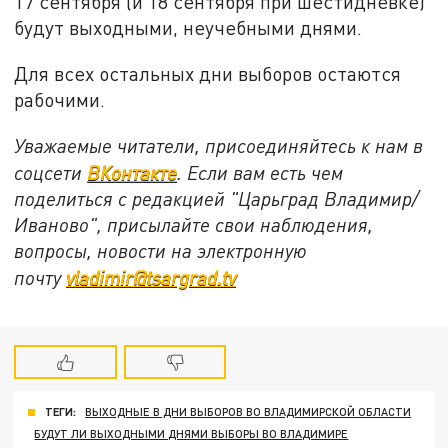
17 сентября (и 18 сентября при шестидневке)
будут выходными, неучебными днями.
Для всех остальных дни выборов остаются
рабочими.
Уважаемые читатели, присоединяйтесь к нам в
соцсети
ВКонтакте
. Если вам есть чем
поделиться с редакцией "Царьград Владимир/
Иваново", присылайте свои наблюдения,
вопросы, новости на электронную
почту
vladimir@tsargrad.tv
ТЕГИ:
ВЫХОДНЫЕ В ДНИ ВЫБОРОВ ВО ВЛАДИМИРСКОЙ ОБЛАСТИ
БУДУТ ЛИ ВЫХОДНЫМИ ДНЯМИ ВЫБОРЫ ВО ВЛАДИМИРЕ