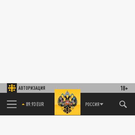
18+
АВТОРИЗАЦИЯ
89.93 EUR
РОССИЯ