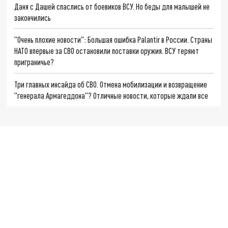
Даня с Дашей спаслись от боевиков ВСУ. Но беды для малышей не
закончились
"Очень плохие новости": Большая ошибка Palantir в России. Страны
НАТО впервые за СВО остановили поставки оружия. ВСУ теряют
приграничье?
Три главных инсайда об СВО. Отмена мобилизации и возвращение
"генерала Армагеддона"? Отличные новости, которые ждали все