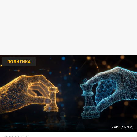
ПОЛИТИКА
ФОТО: ЦАРЬГРАД
05 МАРТА 10:44