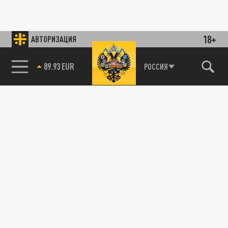
18+
АВТОРИЗАЦИЯ
89.93 EUR
РОССИЯ