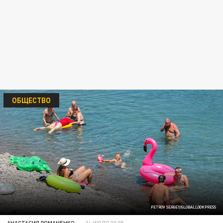
ОБЩЕСТВО
PETROV SERGEY/GLOBALLOOKPRESS
АНАСТАСИЯ РОМАНЕНКО
24 ИЮЛЯ 00:05