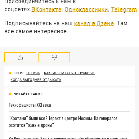
Присоединяйтесь к нам в
соцсетях
ВКонтакте
,
Одноклассники
,
Telegram
.
Подписывайтесь на наш
канал в Дзене
. Там
все самое интересное.
ТЕГИ:
ОТПУСК
КАК РАССЧИТАТЬ ОТПУСКНЫЕ
КОГДА ВЫГОДНЕЕ ОТДЫХАТЬ
ЧИТАЙТЕ ТАКЖЕ:
Технофашисты XXI века
"Кротами" были все? Теракт в центре Москвы: На генералов
охотятся "живые дроны"
Во Владивостоке 7 сотрудников «скорой» обвиняются в передаче