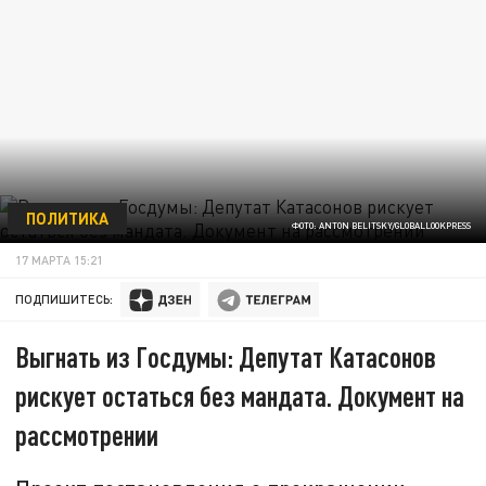
ПОЛИТИКА
ФОТО: ANTON BELITSKY/GLOBALLOOKPRESS
17 МАРТА 15:21
ПОДПИШИТЕСЬ:
Выгнать из Госдумы: Депутат Катасонов
рискует остаться без мандата. Документ на
рассмотрении