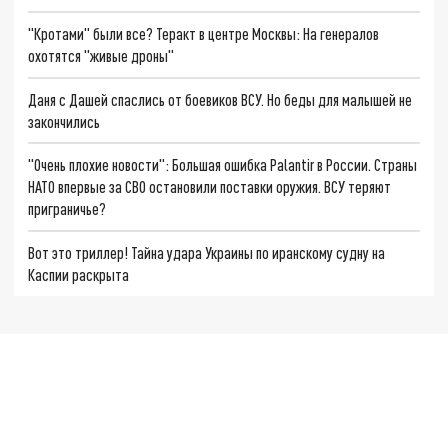
"Кротами" были все? Теракт в центре Москвы: На генералов
охотятся "живые дроны"
Даня с Дашей спаслись от боевиков ВСУ. Но беды для малышей не
закончились
"Очень плохие новости": Большая ошибка Palantir в России. Страны
НАТО впервые за СВО остановили поставки оружия. ВСУ теряют
приграничье?
Вот это триллер! Тайна удара Украины по иранскому судну на
Каспии раскрыта