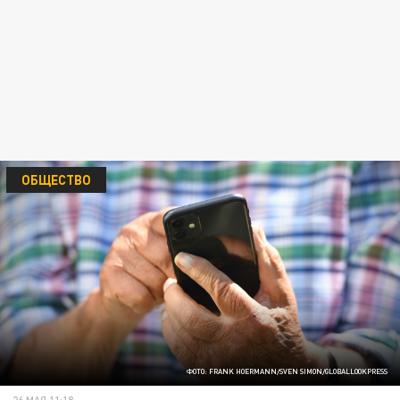
ОБЩЕСТВО
ФОТО: FRANK HOERMANN/SVEN SIMON/GLOBALLOOKPRESS
26 МАЯ 11:18