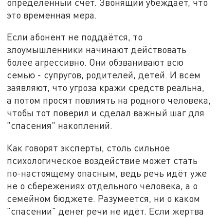
определённый счёт. Звонящий убеждает, что
это временная мера.
Если абонент не поддаётся, то
злоумышленники начинают действовать
более агрессивно. Они обзванивают всю
семью - супругов, родителей, детей. И всем
заявляют, что угроза кражи средств реальна,
а потом просят повлиять на родного человека,
чтобы тот поверил и сделал важный шаг для
"спасения" накоплений.
Как говорят эксперты, столь сильное
психологическое воздействие может стать
по-настоящему опасным, ведь речь идёт уже
не о сбережениях отдельного человека, а о
семейном бюджете. Разумеется, ни о каком
"спасении" денег речи не идёт. Если жертва