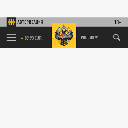
18+
АВТОРИЗАЦИЯ
85.64 BRENT
РОССИЯ