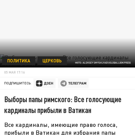
ПОЛИТИКА
ЦЕРКОВЬ
ФОТО: ALEKSEY SMYSHLYAEV/GLOBALLOOKPRESS
05 МАЯ 17:16
ПОДПИШИТЕСЬ:
Выборы папы римского: Все голосующие
кардиналы прибыли в Ватикан
Все кардиналы, имеющие право голоса,
прибыли в Ватикан для избрания папы