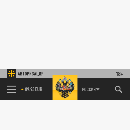
18+
АВТОРИЗАЦИЯ
89.93 EUR
РОССИЯ