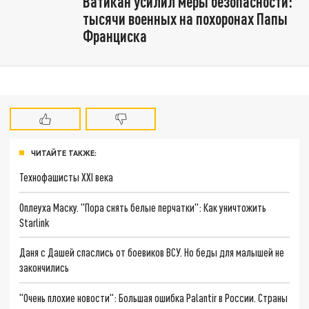
Ватикан усилил меры безопасности:
тысячи военных на похоронах Папы
Франциска
ЧИТАЙТЕ ТАКЖЕ:
Технофашисты XXI века
Оплеуха Маску. "Пора снять белые перчатки": Как уничтожить
Starlink
Даня с Дашей спаслись от боевиков ВСУ. Но беды для малышей не
закончились
"Очень плохие новости": Большая ошибка Palantir в России. Страны