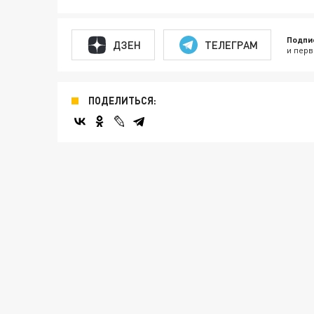
Подпи
ДЗЕН
ТЕЛЕГРАМ
и перв
ПОДЕЛИТЬСЯ: