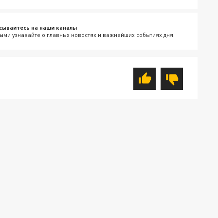
сывайтесь на наши каналы
ыми узнавайте о главных новостях и важнейших событиях дня.