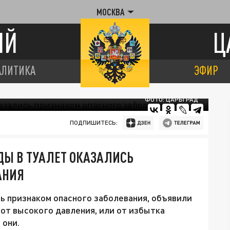
МОСКВА
ИЙ
Ц
АЛИТИКА
ЭФИР
ФОТО: ЦАРЬГРАД
ПОДПИШИТЕСЬ:
ДЫ В ТУАЛЕТ ОКАЗАЛИСЬ
АНИЯ
ь признаком опасного заболевания, объявили
 от высокого давления, или от избытка
 они.