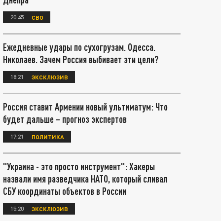
20:45
СВО
Ежедневные удары по сухогрузам. Одесса.
Николаев. Зачем Россия выбивает эти цели?
18:21
ЭКСКЛЮЗИВ
Россия ставит Армении новый ультиматум: Что
будет дальше – прогноз экспертов
17:21
ПОЛИТИКА
"Украина - это просто инструмент": Хакеры
назвали имя разведчика НАТО, который сливал
СБУ координаты объектов в России
15:20
ЭКСКЛЮЗИВ