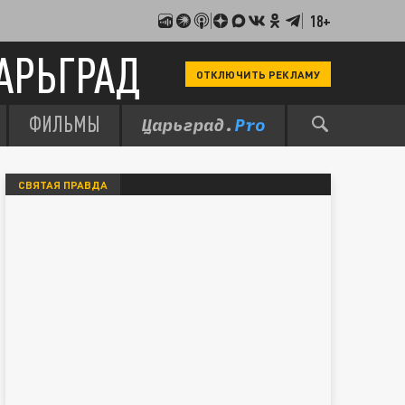
18+
АРЬГРАД
ОТКЛЮЧИТЬ РЕКЛАМУ
ФИЛЬМЫ
СВЯТАЯ ПРАВДА