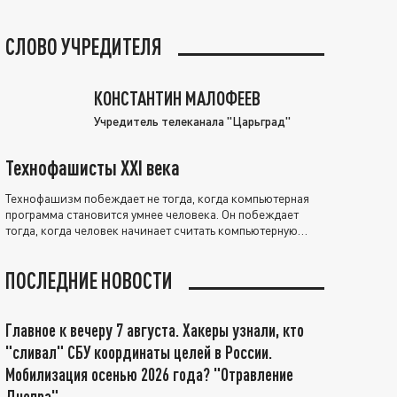
СЛОВО УЧРЕДИТЕЛЯ
КОНСТАНТИН МАЛОФЕЕВ
Учредитель телеканала "Царьград"
Технофашисты XXI века
Технофашизм побеждает не тогда, когда компьютерная
программа становится умнее человека. Он побеждает
тогда, когда человек начинает считать компьютерную
программу нравственно выше себя.
ПОСЛЕДНИЕ НОВОСТИ
Главное к вечеру 7 августа. Хакеры узнали, кто
"сливал" СБУ координаты целей в России.
Мобилизация осенью 2026 года? "Отравление
Днепра"