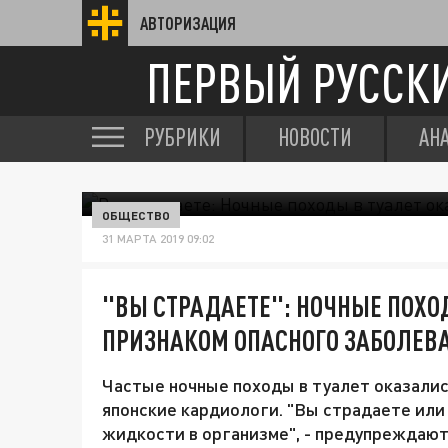
АВТОРИЗАЦИЯ
ПЕРВЫЙ РУССК
РУБРИКИ
НОВОСТИ
АН
ОБЩЕСТВО
31 МАРТА 2019 09:02
"ВЫ СТРАДАЕТЕ": НОЧНЫЕ ПОХО
ПРИЗНАКОМ ОПАСНОГО ЗАБОЛЕВ
Частые ночные походы в туалет оказалис
японские кардиологи. "Вы страдаете или
жидкости в организме", - предупреждают