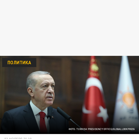
ПОЛИТИКА
ФОТО: TURKISH PRESIDENCY OFFICE/GLOBALLOOKPRESS
03 НОЯБРЯ 21:10